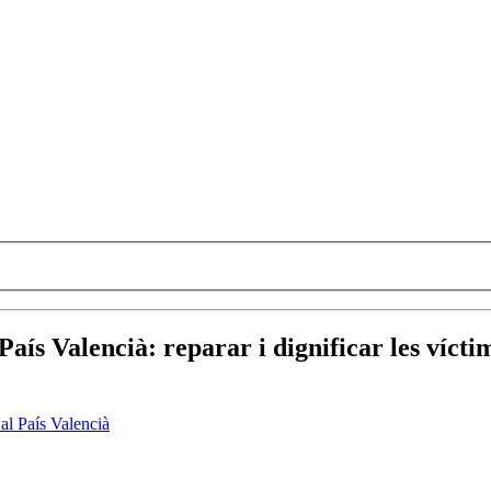
País Valencià
:
reparar i dignificar les víct