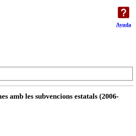
Ayuda
imes amb les subvencions estatals (2006-