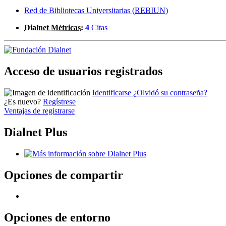
Red de Bibliotecas Universitarias (
REBIUN
)
Dialnet Métricas
:
4
Citas
Acceso de usuarios registrados
Identificarse
¿Olvidó su contraseña?
¿Es nuevo?
Regístrese
Ventajas de registrarse
Dialnet Plus
Opciones de compartir
Opciones de entorno