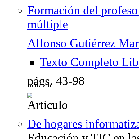
Formación del profesor
múltiple
Alfonso Gutiérrez Mar
Texto Completo Lib
págs.
43-98
De hogares informatiza
Educación y TIC en las