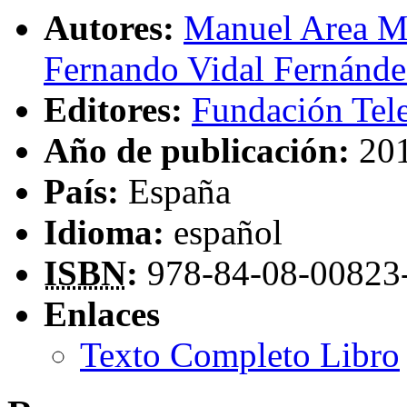
Autores:
Manuel Area M
Fernando Vidal Fernánde
Editores:
Fundación Tel
Año de publicación:
20
País:
España
Idioma:
español
ISBN
:
978-84-08-00823
Enlaces
Texto Completo Libro