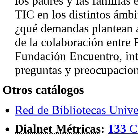
los padres y las familias 
TIC en los distintos ámbi
¿qué demandas plantean a
de la colaboración entre
Fundación Encuentro, inte
preguntas y preocupacion
Otros catálogos
Red de Bibliotecas Univer
Dialnet Métricas
:
133
C