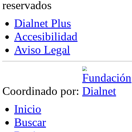
reservados
Dialnet Plus
Accesibilidad
Aviso Legal
Coordinado por:
I
nicio
B
uscar