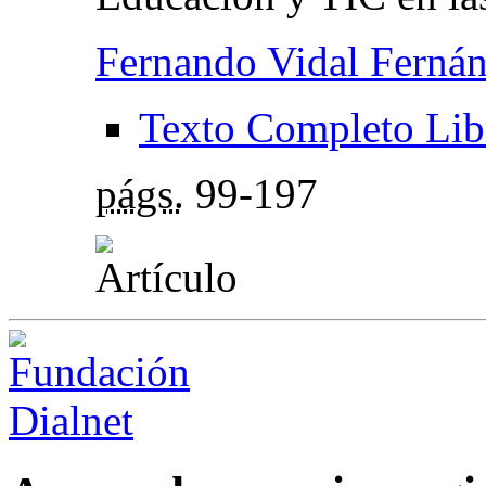
Fernando Vidal Ferná
Texto Completo Lib
págs.
99-197