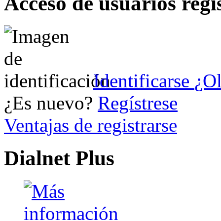
Acceso de usuarios regi
Identificarse
¿Ol
¿Es nuevo?
Regístrese
Ventajas de registrarse
Dialnet Plus