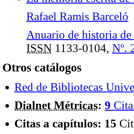
Rafael Ramis Barceló
Anuario de historia de 
ISSN
1133-0104,
Nº. 
Otros catálogos
Red de Bibliotecas Univer
Dialnet Métricas
:
9
Cita
Citas a capítulos:
15
Cit