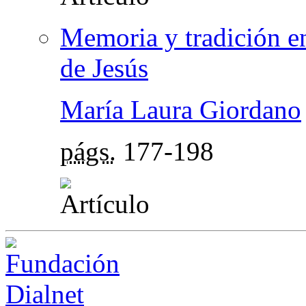
Memoria y tradición en
de Jesús
María Laura Giordano
págs.
177-198