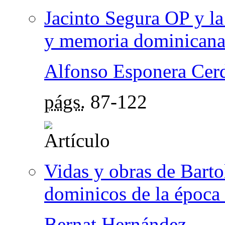
Jacinto Segura OP y la
y memoria dominicana
Alfonso Esponera Cer
págs.
87-122
Vidas y obras de Barto
dominicos de la época
Bernat Hernández