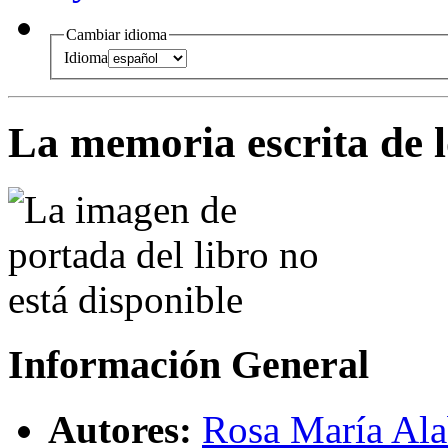
Cambiar idioma
Idioma
La memoria escrita de 
Información General
Autores:
Rosa María Alab