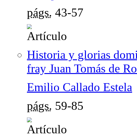
págs.
43-57
Historia y glorias domi
fray Juan Tomás de Ro
Emilio Callado Estela
págs.
59-85