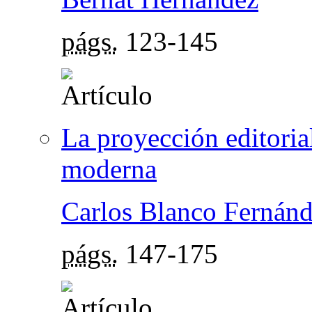
págs.
123-145
La proyección editoria
moderna
Carlos Blanco Fernán
págs.
147-175