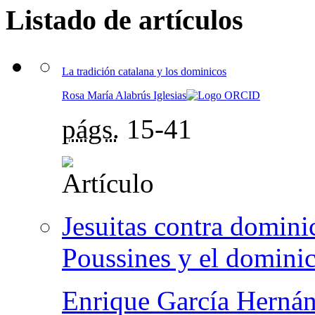
Listado de artículos
La tradición catalana y los dominicos
Rosa María Alabrús Iglesias
págs.
15-41
Jesuitas contra dominic
Poussines y el domin
Enrique García Herná