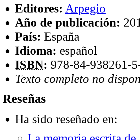
Editores:
Arpegio
Año de publicación:
20
País:
España
Idioma:
español
ISBN
:
978-84-938261-5
Texto completo no dispon
Reseñas
Ha sido reseñado en:
La memoria escrita de