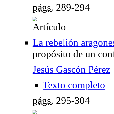
págs.
289-294
La rebelión aragone
propósito de un conf
Jesús Gascón Pérez
Texto completo
págs.
295-304