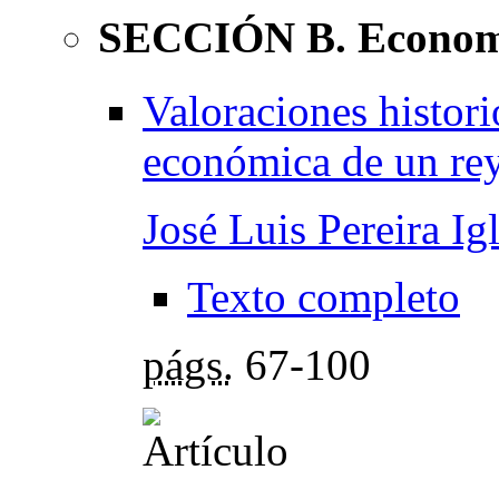
SECCIÓN B. Economí
Valoraciones histori
económica de un re
José Luis Pereira Igl
Texto completo
págs.
67-100