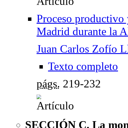
Proceso productivo y
Madrid durante la 
Juan Carlos Zofío L
Texto completo
págs.
219-232
SECCIÓN C. La monar