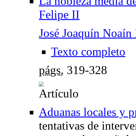
La nobleza media de
Felipe II
José Joaquín Noaín I
Texto completo
págs.
319-328
Aduanas locales y p
tentativas de interve