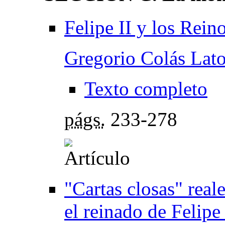
Felipe II y los Rein
Gregorio Colás Lato
Texto completo
págs.
233-278
"Cartas closas" reale
el reinado de Felipe 