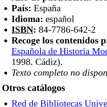
País:
España
Idioma:
español
ISBN
:
84-7786-642-2
Recoge los contenidos p
Española de Historia Mod
1998. Cádiz)
.
Texto completo no dispon
Otros catálogos
Red de Bibliotecas Univer