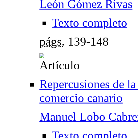
León Gómez Rivas
Texto completo
págs.
139-148
Repercusiones de la 
comercio canario
Manuel Lobo Cabre
Texto completo