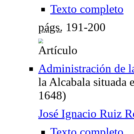
Texto completo
págs.
191-200
Administración de l
la Alcabala situada
1648)
José Ignacio Ruiz R
Texto completo