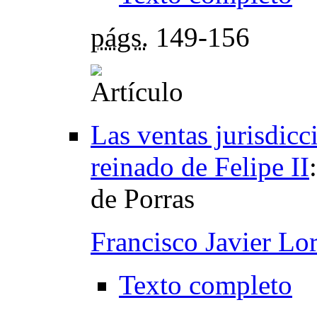
págs.
149-156
Las ventas jurisdicc
reinado de Felipe II
de Porras
Francisco Javier Lo
Texto completo