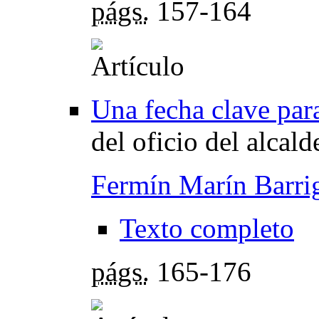
págs.
157-164
Una fecha clave para
del oficio del alca
Fermín Marín Barri
Texto completo
págs.
165-176