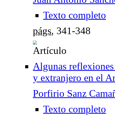
Texto completo
págs.
341-348
Algunas reflexiones 
y extranjero en el A
Porfirio Sanz Cama
Texto completo