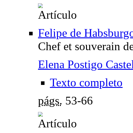
Felipe de Habsburgo
Chef et souverain de
Elena Postigo Caste
Texto completo
págs.
53-66