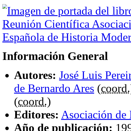
Información General
Autores:
José Luis Pereir
de Bernardo Ares
(
coord.
(
coord.
)
Editores:
Asociación de 
Año de publicación:
19