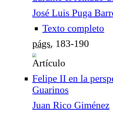
José Luis Puga Barr
Texto completo
págs.
183-190
Felipe II en la pers
Guarinos
Juan Rico Giménez