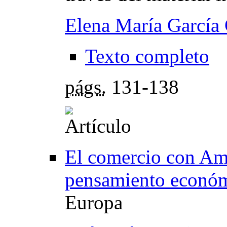
Elena María García
Texto completo
págs.
131-138
El comercio con Amé
pensamiento econó
Europa