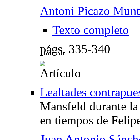
Antoni Picazo Munt
Texto completo
págs.
335-340
Lealtades contrapue
Mansfeld durante la
en tiempos de Felipe
Juan Antonio Sánch