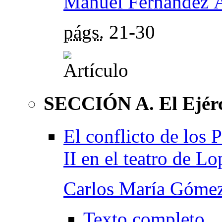
Manuel Fernández Á
págs.
21-30
SECCIÓN A. El Ejérc
El conflicto de los 
II en el teatro de L
Carlos María Gómez
Texto completo