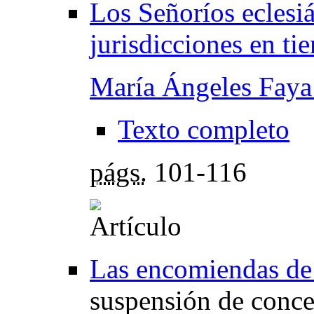
Los Señoríos eclesiá
jurisdicciones en ti
María Ángeles Faya
Texto completo
págs.
101-116
Las encomiendas de 
suspensión de conce