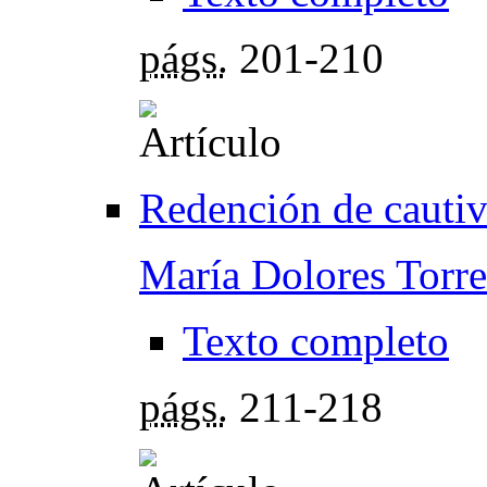
págs.
201-210
Redención de cautivo
María Dolores Torr
Texto completo
págs.
211-218