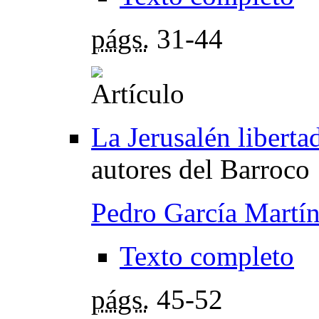
págs.
31-44
La Jerusalén liberta
autores del Barroco
Pedro García Martí
Texto completo
págs.
45-52