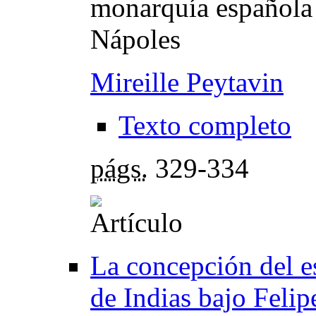
monarquía española 
Nápoles
Mireille Peytavin
Texto completo
págs.
329-334
La concepción del e
de Indias bajo Felipe