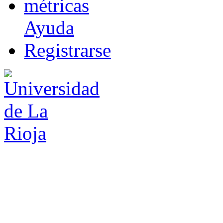
m
étricas
Ayuda
R
e
gistrarse