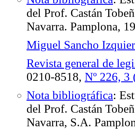
del Prof. Castán Tobeñ
Navarra. Pamplona, 1
Miguel Sancho Izquie
Revista general de legi
0210-8518,
Nº 226, 3 
Nota bibliográfica
:
Est
del Prof. Castán Tobeñ
Navarra, S.A. Pamplo