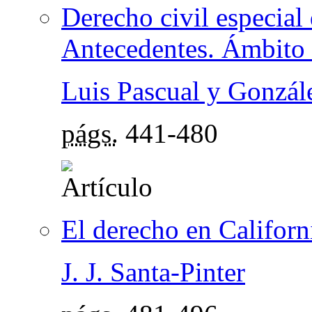
Derecho civil especial
Antecedentes. Ámbito d
Luis Pascual y Gonzál
págs.
441-480
El derecho en Californ
J. J. Santa-Pinter