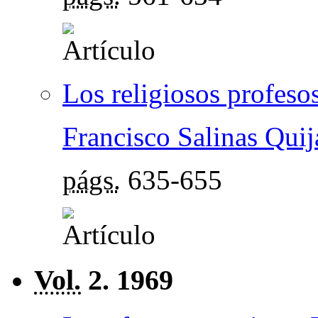
Los religiosos profeso
Francisco Salinas Quij
págs.
635-655
Vol.
2. 1969