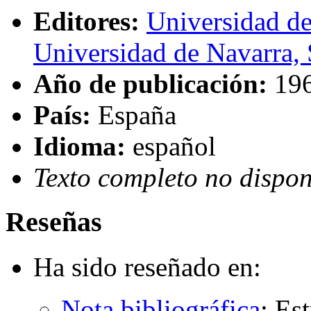
Editores:
Universidad d
Universidad de Navarra, 
Año de publicación:
19
País:
España
Idioma:
español
Texto completo no dispon
Reseñas
Ha sido reseñado en:
Nota bibliográfica
:
Est