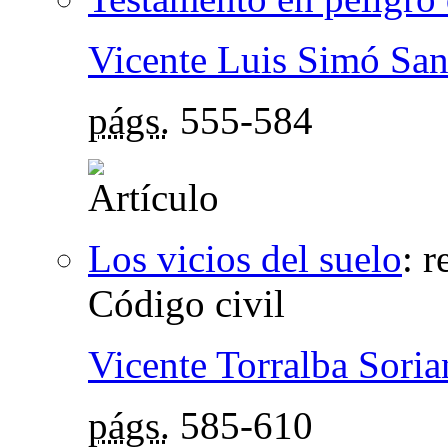
Vicente Luis Simó San
págs.
555-584
Los vicios del suelo
:
r
Código civil
Vicente Torralba Sori
págs.
585-610