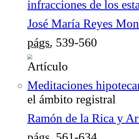
infracciones de los est
José María Reyes Mont
págs.
539-560
Meditaciones hipoteca
el ámbito registral
Ramón de la Rica y Ar
págs.
561-634