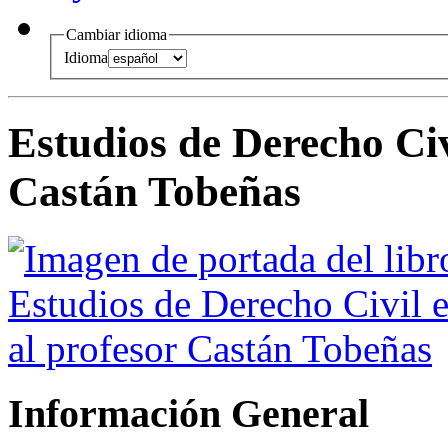
Cambiar idioma
Idioma
Estudios de Derecho Civ
Castán Tobeñas
Información General