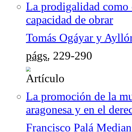
La prodigalidad como 
capacidad de obrar
Tomás Ogáyar y Aylló
págs.
229-290
La promoción de la mu
aragonesa y en el der
Francisco Palá Media