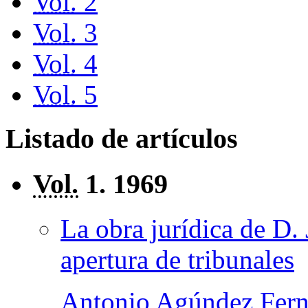
Vol.
2
Vol.
3
Vol.
4
Vol.
5
Listado de artículos
Vol.
1. 1969
La obra jurídica de D.
apertura de tribunales
Antonio Agúndez Fer