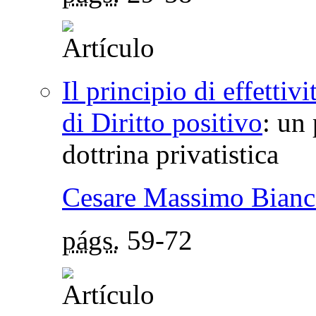
Il principio di effett
di Diritto positivo
:
un 
dottrina privatistica
Cesare Massimo Bianc
págs.
59-72