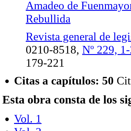
Amadeo de Fuenmayo
Rebullida
Revista general de legi
0210-8518,
Nº 229, 1-
179-221
Citas a capítulos:
50
Cit
Esta obra consta de los s
Vol.
1