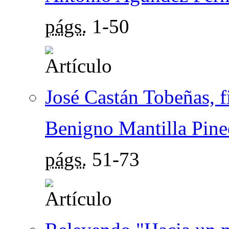
págs.
1-50
José Castán Tobeñas, f
Benigno Mantilla Pine
págs.
51-73