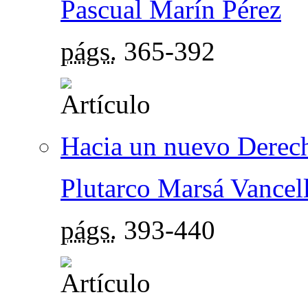
Pascual Marín Pérez
págs.
365-392
Hacia un nuevo Derech
Plutarco Marsá Vancel
págs.
393-440