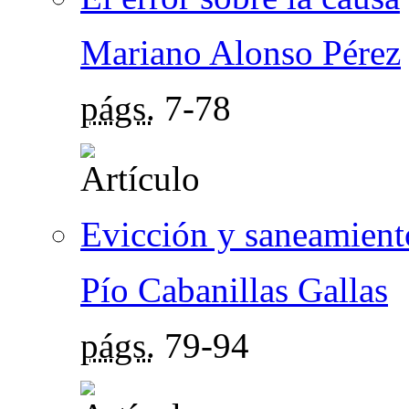
Mariano Alonso Pérez
págs.
7-78
Evicción y saneamiento
Pío Cabanillas Gallas
págs.
79-94