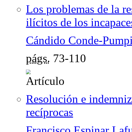
Los problemas de la re
ilícitos de los incapace
Cándido Conde-Pumpid
págs.
73-110
Resolución e indemniz
recíprocas
Francisco Espinar Laf