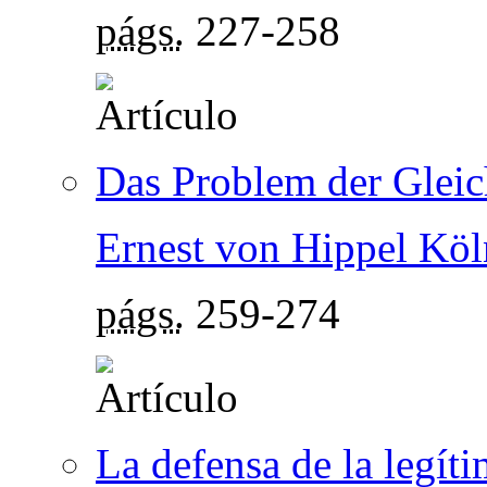
págs.
227-258
Das Problem der Gleic
Ernest von Hippel Köl
págs.
259-274
La defensa de la legít