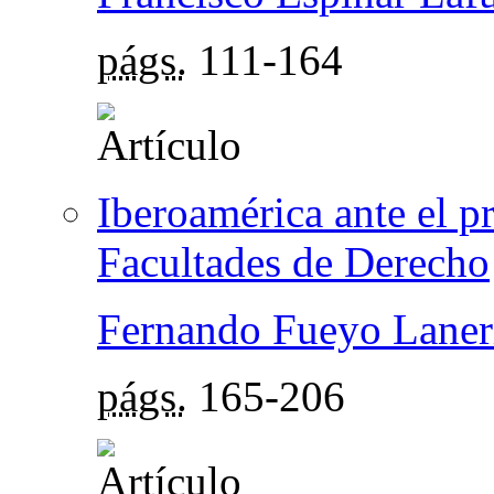
págs.
111-164
Iberoamérica ante el p
Facultades de Derecho
Fernando Fueyo Laner
págs.
165-206