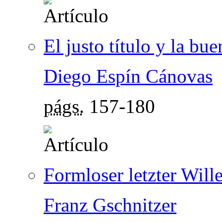
El justo título y la bu
Diego Espín Cánovas
págs.
157-180
Formloser letzter Will
Franz Gschnitzer