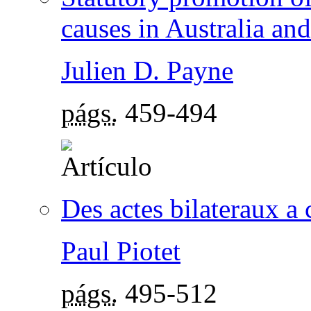
causes in Australia a
Julien D. Payne
págs.
459-494
Des actes bilateraux a 
Paul Piotet
págs.
495-512