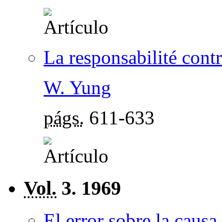
La responsabilité contra
W. Yung
págs.
611-633
Vol.
3. 1969
El error sobre la causa