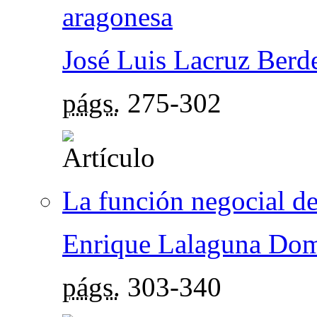
aragonesa
José Luis Lacruz Berd
págs.
275-302
La función negocial de
Enrique Lalaguna Do
págs.
303-340