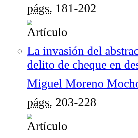
págs.
181-202
La invasión del abstra
delito de cheque en de
Miguel Moreno Mocho
págs.
203-228