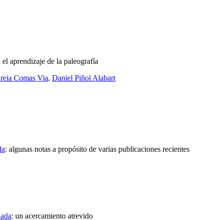
 el aprendizaje de la paleografía
reia Comas Via
,
Daniel Piñol Alabart
da
:
algunas notas a propósito de varias publicaciones recientes
lada
:
un acercamiento atrevido