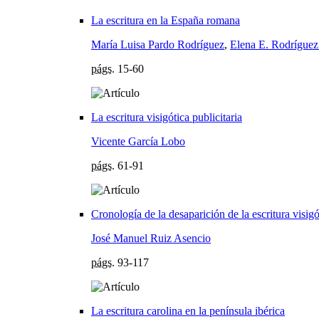
La escritura en la España romana
María Luisa Pardo Rodríguez
,
Elena E. Rodríguez
págs.
15-60
La escritura visigótica publicitaria
Vicente García Lobo
págs.
61-91
Cronología de la desaparición de la escritura visig
José Manuel Ruiz Asencio
págs.
93-117
La escritura carolina en la península ibérica