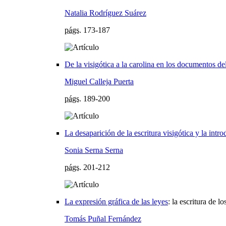
Natalia Rodríguez Suárez
págs.
173-187
De la visigótica a la carolina en los documentos d
Miguel Calleja Puerta
págs.
189-200
La desaparición de la escritura visigótica y la intr
Sonia Serna Serna
págs.
201-212
La expresión gráfica de las leyes
:
la escritura de l
Tomás Puñal Fernández