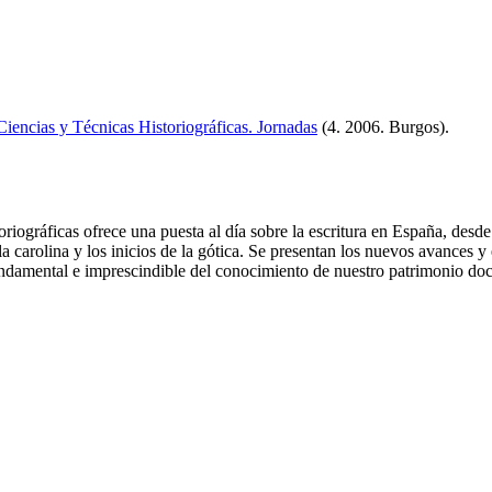
iencias y Técnicas Historiográficas. Jornadas
(4. 2006. Burgos)
.
riográficas ofrece una puesta al día sobre la escritura en España, des
la carolina y los inicios de la gótica. Se presentan los nuevos avances y 
undamental e imprescindible del conocimiento de nuestro patrimonio doc