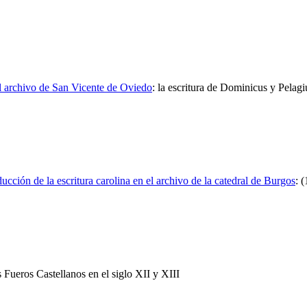
el archivo de San Vicente de Oviedo
:
la escritura de Dominicus y Pelagi
oducción de la escritura carolina en el archivo de la catedral de Burgos
:
(
os Fueros Castellanos en el siglo XII y XIII