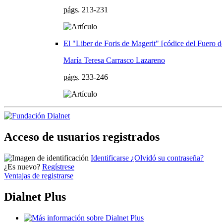
págs.
213-231
El "Liber de Foris de Magerit" [códice del Fuero 
María Teresa Carrasco Lazareno
págs.
233-246
Acceso de usuarios registrados
Identificarse
¿Olvidó su contraseña?
¿Es nuevo?
Regístrese
Ventajas de registrarse
Dialnet Plus