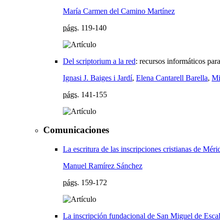
María Carmen del Camino Martínez
págs.
119-140
Del scriptorium a la red
:
recursos informáticos para
Ignasi J. Baiges i Jardí
,
Elena Cantarell Barella
,
Mi
págs.
141-155
Comunicaciones
La escritura de las inscripciones cristianas de Méri
Manuel Ramírez Sánchez
págs.
159-172
La inscripción fundacional de San Miguel de Esca