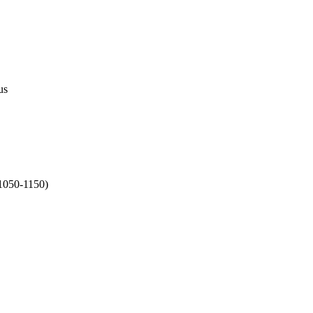
us
1050-1150)