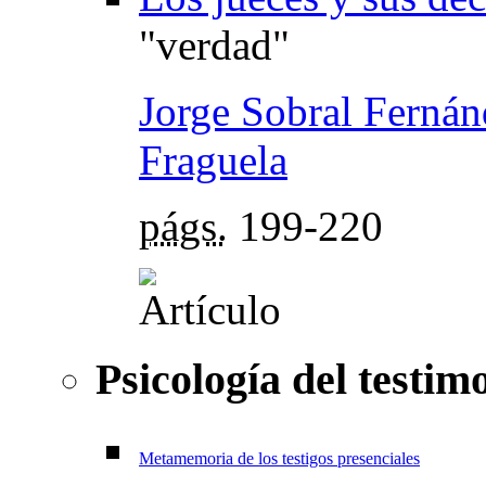
"verdad"
Jorge Sobral Fernán
Fraguela
págs.
199-220
Psicología del testim
Metamemoria de los testigos presenciales