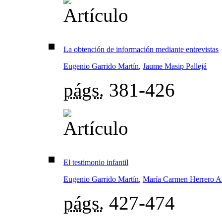
La obtención de información mediante entrevistas
Eugenio Garrido Martín
,
Jaume Masip Pallejá
págs.
381-426
El testimonio infantil
Eugenio Garrido Martín
,
María Carmen Herrero A
págs.
427-474