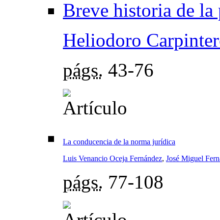
Breve historia de la 
Heliodoro Carpinter
págs.
43-76
La conducencia de la norma jurídica
Luis Venancio Oceja Fernández
,
José Miguel Fer
págs.
77-108