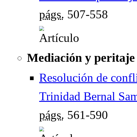
págs.
507-558
Mediación y peritaje
Resolución de confl
Trinidad Bernal Sa
págs.
561-590