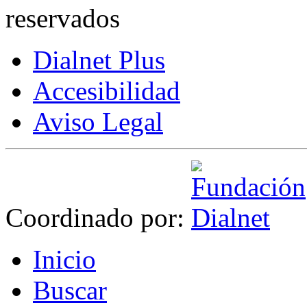
reservados
Dialnet Plus
Accesibilidad
Aviso Legal
Coordinado por:
I
nicio
B
uscar