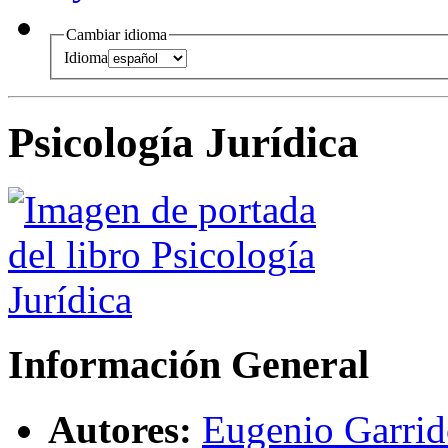
Cambiar idioma
Idioma
Psicología Jurídica
Información General
Autores:
Eugenio Garrid