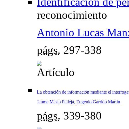
Identificación de pe
reconocimiento
Antonio Lucas Man
págs.
297-338
La obtención de información mediante el interroga
Jaume Masip Pallejá
,
Eugenio Garrido Martín
págs.
339-380