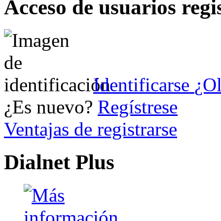
Acceso de usuarios regi
Identificarse
¿Ol
¿Es nuevo?
Regístrese
Ventajas de registrarse
Dialnet Plus