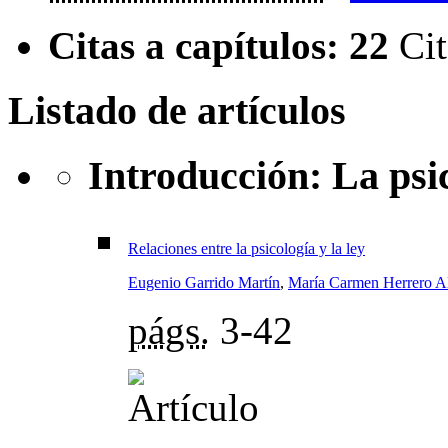
Citas a capítulos:
22
Cit
Listado de artículos
Introducción: La psic
Relaciones entre la psicología y la ley
Eugenio Garrido Martín
,
María Carmen Herrero A
págs.
3-42