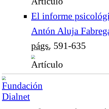
El informe psicológi
Antón Aluja Fabreg
págs.
591-635