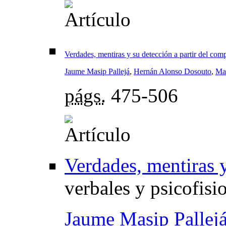
Verdades, mentiras y su detección a partir del com
Jaume Masip Pallejá
,
Hernán Alonso Dosouto
,
Ma
págs.
475-506
Verdades, mentiras 
verbales y psicofisi
Jaume Masip Pallej