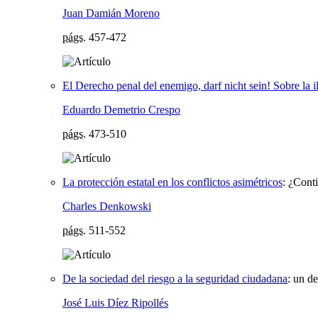
Juan Damián Moreno
págs.
457-472
El Derecho penal del enemigo, darf nicht sein! Sobre la 
Eduardo Demetrio Crespo
págs.
473-510
La protección estatal en los conflictos asimétricos
:
¿Conti
Charles Denkowski
págs.
511-552
De la sociedad del riesgo a la seguridad ciudadana
:
un de
José Luis Díez Ripollés