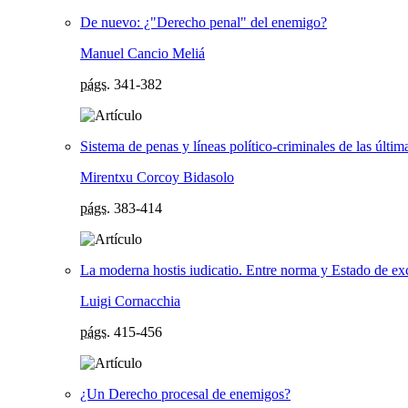
De nuevo: ¿"Derecho penal" del enemigo?
Manuel Cancio Meliá
págs.
341-382
Sistema de penas y líneas político-criminales de las últ
Mirentxu Corcoy Bidasolo
págs.
383-414
La moderna hostis iudicatio. Entre norma y Estado de e
Luigi Cornacchia
págs.
415-456
¿Un Derecho procesal de enemigos?