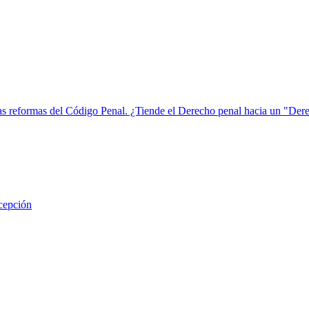
imas reformas del Código Penal. ¿Tiende el Derecho penal hacia un "De
xcepción