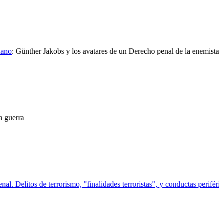
dano
:
Günther Jakobs y los avatares de un Derecho penal de la enemist
la guerra
nal. Delitos de terrorismo, "finalidades terroristas", y conductas perifér