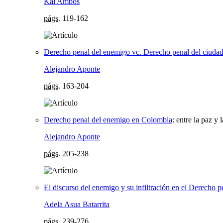
Kai Ambos
págs.
119-162
Derecho penal del enemigo vc. Derecho penal del ciuda
Alejandro Aponte
págs.
163-204
Derecho penal del enemigo en Colombia
:
entre la paz y 
Alejandro Aponte
págs.
205-238
El discurso del enemigo y su infiltración en el Derecho pe
Adela Asua Batarrita
págs.
239-276