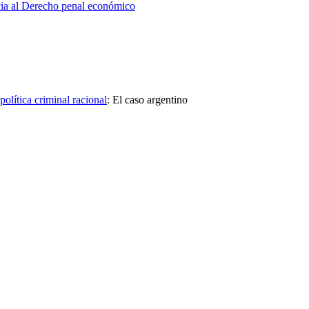
cia al Derecho penal económico
olítica criminal racional
:
El caso argentino