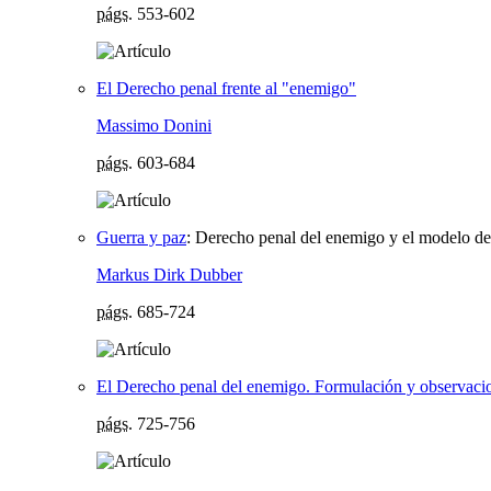
págs.
553-602
El Derecho penal frente al "enemigo"
Massimo Donini
págs.
603-684
Guerra y paz
:
Derecho penal del enemigo y el modelo de 
Markus Dirk Dubber
págs.
685-724
El Derecho penal del enemigo. Formulación y observacion
págs.
725-756