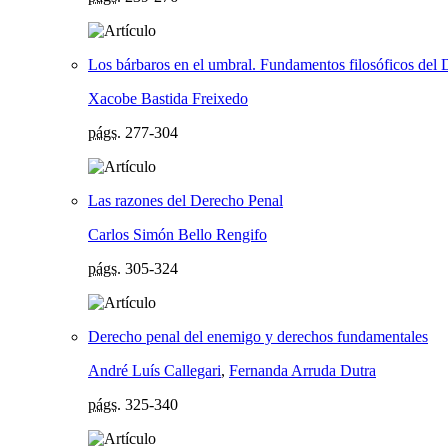
Los bárbaros en el umbral. Fundamentos filosóficos del
Xacobe Bastida Freixedo
págs.
277-304
Las razones del Derecho Penal
Carlos Simón Bello Rengifo
págs.
305-324
Derecho penal del enemigo y derechos fundamentales
André Luís Callegari
,
Fernanda Arruda Dutra
págs.
325-340