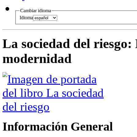
Cambiar idioma
Idioma
La sociedad del riesgo
:
modernidad
Información General