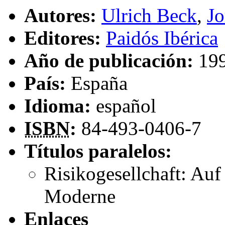
Autores:
Ulrich Beck
,
Jo
Editores:
Paidós Ibérica
Año de publicación:
19
País:
España
Idioma:
español
ISBN
:
84-493-0406-7
Títulos paralelos:
Risikogesellchaft: Au
Moderne
Enlaces