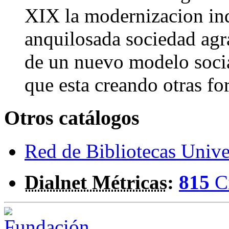
XIX la modernizacion in
anquilosada sociedad agra
de un nuevo modelo social
que esta creando otras fo
Otros catálogos
Red de Bibliotecas Univer
Dialnet Métricas
:
815
C