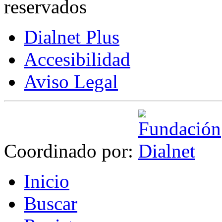
reservados
Dialnet Plus
Accesibilidad
Aviso Legal
Coordinado por:
I
nicio
B
uscar