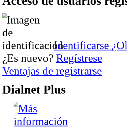
Acceso de usuarios regi
Identificarse
¿Ol
¿Es nuevo?
Regístrese
Ventajas de registrarse
Dialnet Plus