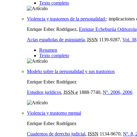
Texto completo
Violencia y trastornos de la personalidad:
:
implicaciones 
Enrique Esbec Rodríguez,
Enrique Echeburúa Odriozola
Actas españolas de psiquiatría
,
ISSN
1139-9287,
Vol. 38
Resumen
Texto completo
Modelo sobre la personalidad y sus trastornos
Enrique Esbec Rodríguez
Estudios jurídicos
,
ISSN-e
1888-7740,
Nº. 2006, 2006
Violencia y trastorno mental
Enrique Esbec Rodríguez
Cuadernos de derecho judicial
,
ISSN
1134-9670,
Nº. 8,