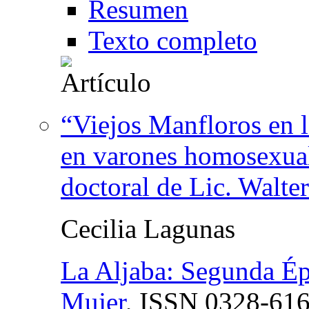
Resumen
Texto completo
“Viejos Manfloros en l
en varones homosexuale
doctoral de Lic. Walter
Cecilia Lagunas
La Aljaba: Segunda Épo
Mujer
,
ISSN
0328-61