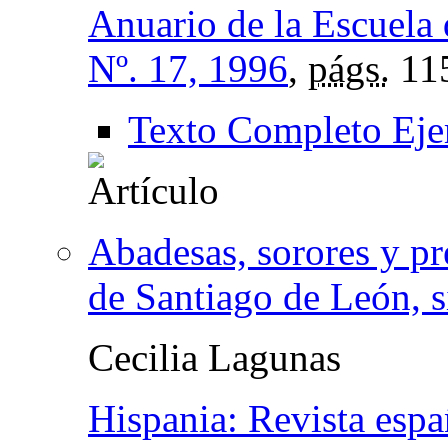
Anuario de la Escuela 
Nº. 17, 1996
,
págs.
11
Texto Completo Eje
Abadesas, sorores y pr
de Santiago de León, 
Cecilia Lagunas
Hispania: Revista espa