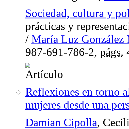
Sociedad, cultura y po
prácticas y representa
/
María Luz González 
987-691-786-2,
págs.
Reflexiones en torno al
mujeres desde una per
Damian Cipolla
, Ceci