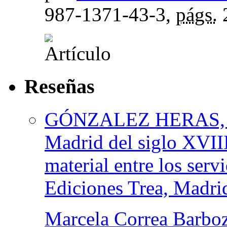
987-1371-43-3,
págs.
Reseñas
GÓNZALEZ HERAS, Nat
Madrid del siglo XVIII
material entre los serv
Ediciones Trea, Madri
Marcela Correa Barbo