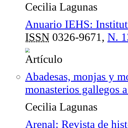
Cecilia Lagunas
Anuario IEHS: Institut
ISSN
0326-9671,
N. 1
Abadesas, monjas y mo
monasterios gallegos a
Cecilia Lagunas
Arenal: Revista de hist