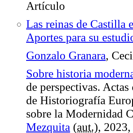
Las reinas de Castilla
Aportes para su estudi
Gonzalo Granara
, Cec
Sobre historia modern
de perspectivas. Actas
de Historiografía Euro
sobre la Modernidad C
Mezquita
(
aut.
), 2023