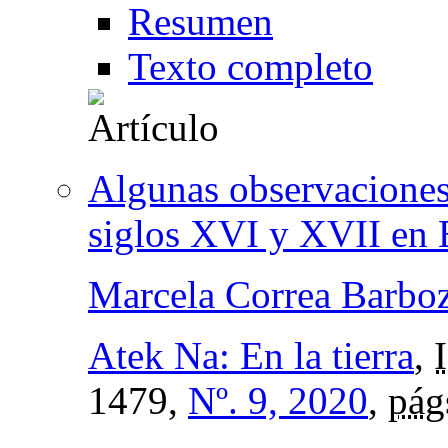
Resumen
Texto completo
Algunas observaciones 
siglos XVI y XVII en 
Marcela Correa Barbo
Atek Na: En la tierra
,
1479,
Nº. 9, 2020
,
pág