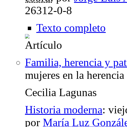
26312-0-8
Texto completo
Familia, herencia y pa
mujeres en la herencia
Cecilia Lagunas
Historia moderna
:
vie
por
María Luz Gonzál