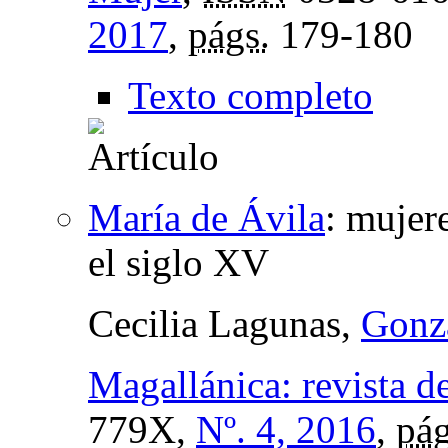
2017
,
págs.
179-180
Texto completo
María de Ávila
:
mujere
el siglo XV
Cecilia Lagunas,
Gonz
Magallánica: revista d
779X,
Nº. 4, 2016
,
pág