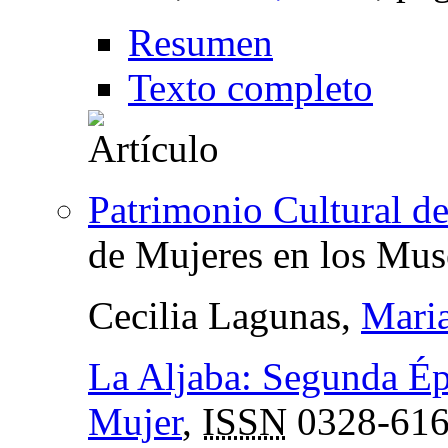
Resumen
Texto completo
Patrimonio Cultural de
de Mujeres en los Mus
Cecilia Lagunas,
Mari
La Aljaba: Segunda Épo
Mujer
,
ISSN
0328-61