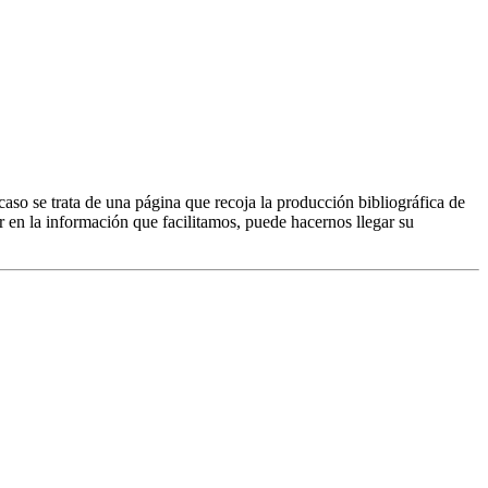
caso se trata de una página que recoja la producción bibliográfica de
r en la información que facilitamos, puede hacernos llegar su