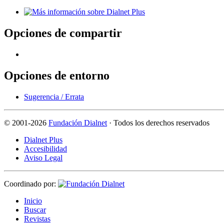
Opciones de compartir
Opciones de entorno
Sugerencia / Errata
©
2001-2026
Fundación Dialnet
· Todos los derechos reservados
Dialnet Plus
Accesibilidad
Aviso Legal
Coordinado por:
I
nicio
B
uscar
R
evistas