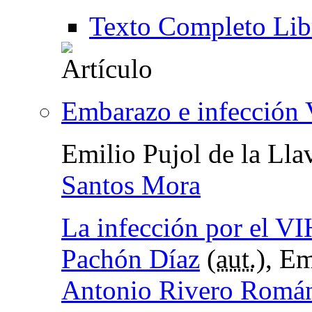
Texto Completo Lib
Embarazo e infección
Emilio Pujol de la Lla
Santos Mora
La infección por el VI
Pachón Díaz
(
aut.
), Em
Antonio Rivero Romá