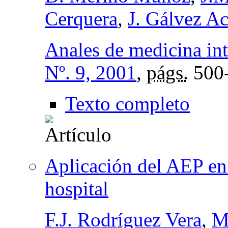
Cerquera
,
J. Gálvez A
Anales de medicina in
Nº. 9, 2001
,
págs.
500
Texto completo
Aplicación del AEP en 
hospital
F.J. Rodríguez Vera
,
M