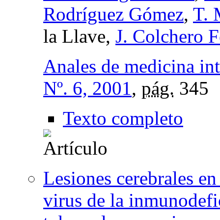
Rodríguez Gómez
,
T. 
la Llave,
J. Colchero 
Anales de medicina in
Nº. 6, 2001
,
pág.
345
Texto completo
Lesiones cerebrales en
virus de la inmunodef