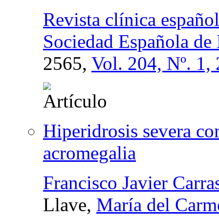
Revista clínica español
Sociedad Española de 
2565,
Vol. 204, Nº. 1,
Hiperidrosis severa co
acromegalia
Francisco Javier Carr
Llave,
María del Carm