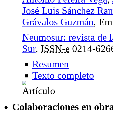
José Luis Sánchez Ra
Grávalos Guzmán
, Em
Neumosur: revista de 
Sur
,
ISSN-e
0214-626
Resumen
Texto completo
Colaboraciones en obra