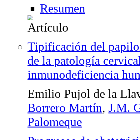
Resumen
Tipificación del papi
de la patología cervica
inmunodeficiencia hu
Emilio Pujol de la Lla
Borrero Martín
,
J.M. 
Palomeque