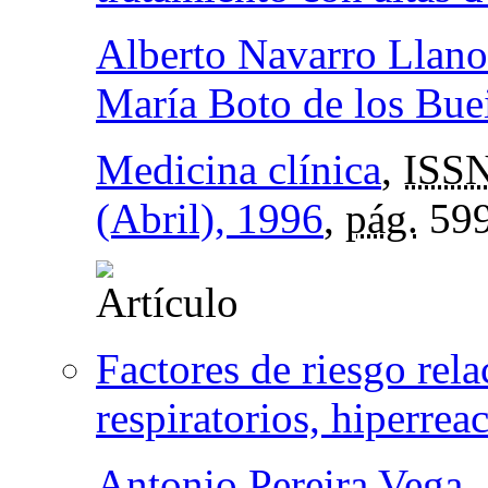
Alberto Navarro Llano
María Boto de los Bue
Medicina clínica
,
ISS
(Abril), 1996
,
pág.
59
Factores de riesgo rel
respiratorios, hiperrea
Antonio Pereira Vega
,