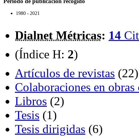
Periodo de publicación recogido
1980 - 2021
Dialnet Métricas
:
14
Cit
(Índice H:
2
)
Artículos de revistas
(22)
Colaboraciones en obras 
Libros
(2)
Tesis
(1)
Tesis dirigidas
(6)