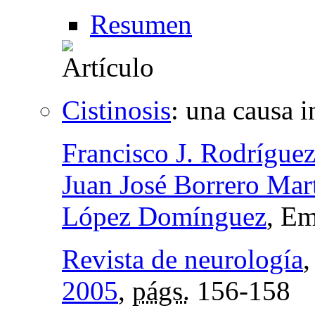
Resumen
Cistinosis
:
una causa i
Francisco J. Rodrígu
Juan José Borrero Mar
López Domínguez
, Em
Revista de neurología
2005
,
págs.
156-158