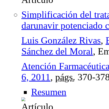
Simplificación del trat
darunavir potenciado c
Luis González Rivas
,
Sánchez del Moral
, Em
Atención Farmacéutic
6, 2011
,
págs.
370-37
Resumen