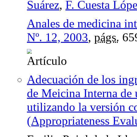
Suárez
,
F. Cuesta Lóp
Anales de medicina in
Nº. 12, 2003
,
págs.
65
Adecuación de los ingr
de Meicina Interna de 
utilizando la versión 
(Appropriateness Eval