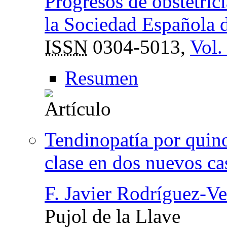
Progresos de obstetrici
la Sociedad Española d
ISSN
0304-5013,
Vol.
Resumen
Tendinopatía por quino
clase en dos nuevos ca
F. Javier Rodríguez-Ve
Pujol de la Llave