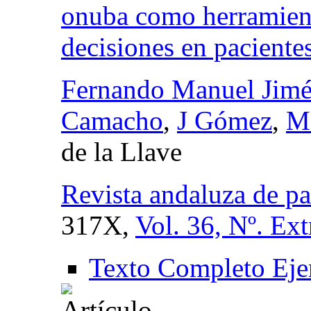
onuba como herramient
decisiones en pacientes
Fernando Manuel Jimé
Camacho
,
J Gómez
,
M
de la Llave
Revista andaluza de pa
317X,
Vol. 36, Nº. Ext
Texto Completo Eje