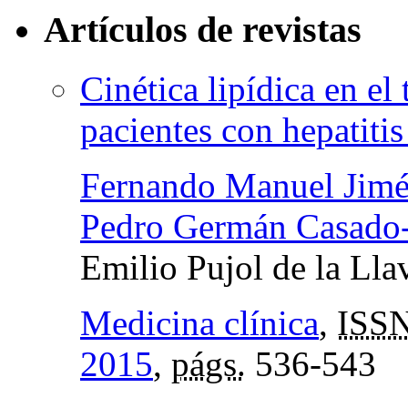
Artículos de revistas
Cinética lipídica en el
pacientes con hepatitis
Fernando Manuel Jimé
Pedro Germán Casad
Emilio Pujol de la Lla
Medicina clínica
,
ISS
2015
,
págs.
536-543