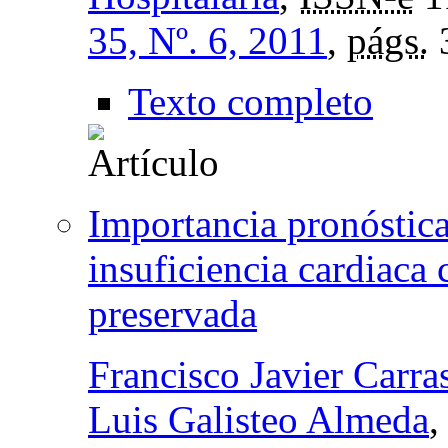
35, Nº. 6, 2011
,
págs.
Texto completo
Importancia pronóstica
insuficiencia cardiaca
preservada
Francisco Javier Carr
Luis Galisteo Almeda