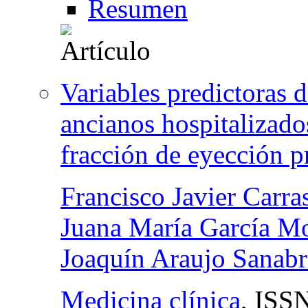
Resumen
Variables predictoras 
ancianos hospitalizado
fracción de eyección p
Francisco Javier Carr
Juana María García M
Joaquín Araujo Sanabr
Medicina clínica
,
ISS