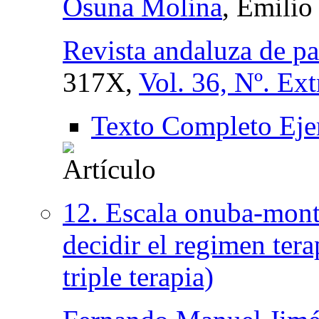
Osuna Molina
, Emilio
Revista andaluza de pa
317X,
Vol. 36, Nº. Ext
Texto Completo Eje
12. Escala onuba-mont
decidir el regimen tera
triple terapia)