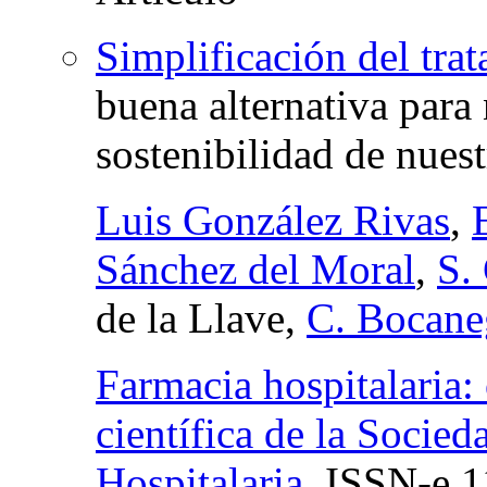
Simplificación del trat
buena alternativa para 
sostenibilidad de nuest
Luis González Rivas
,
Sánchez del Moral
,
S.
de la Llave,
C. Bocane
Farmacia hospitalaria:
científica de la Socie
Hospitalaria
,
ISSN-e
1