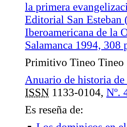
la primera evangeliza
Editorial San Esteban
Iberoamericana de la O
Salamanca 1994, 308 
Primitivo Tineo Tineo
Anuario de historia de 
ISSN
1133-0104,
Nº. 
Es reseña de:
Los dominicos en el