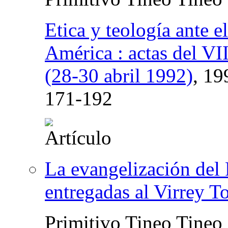
Etica y teología ante 
América : actas del VI
(28-30 abril 1992)
, 19
171-192
La evangelización del 
entregadas al Virrey 
Primitivo Tineo Tineo