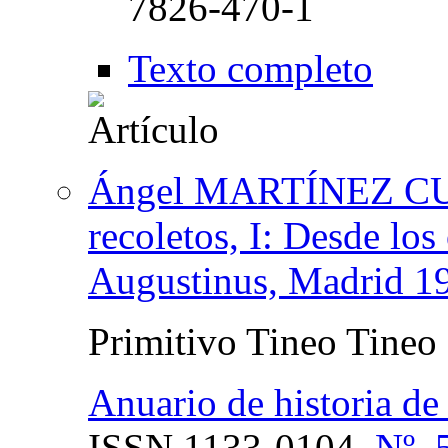
7826-470-1
Texto completo
Ángel MARTÍNEZ CUES
recoletos, I: Desde los
Augustinus, Madrid 19
Primitivo Tineo Tineo
Anuario de historia de 
ISSN
1133-0104,
Nº. 