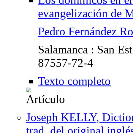
evangelización de 
Pedro Fernández Ro
Salamanca : San Es
87557-72-4
Texto completo
Joseph KELLY, Diction
trad. del original ingl