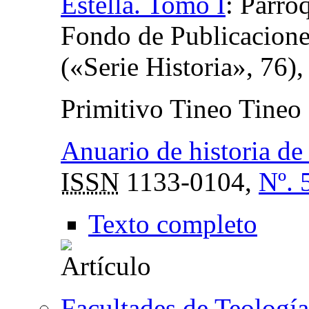
Estella. Tomo I
:
Parroq
Fondo de Publicacione
(«Serie Historia», 76)
Primitivo Tineo Tineo
Anuario de historia de 
ISSN
1133-0104,
Nº. 
Texto completo
Facultades de Teología