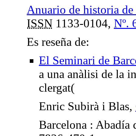
Anuario de historia de 
ISSN
1133-0104,
Nº. 
Es reseña de:
El Seminari de Bar
a una anàlisi de la i
clergat(
Enric Subirà i Blas,
Barcelona : Abadía 