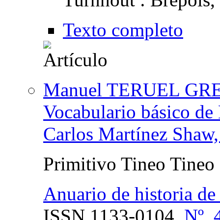
Texto completo
Manuel TERUEL GR
Vocabulario básico de H
Carlos Martínez Shaw, 
Primitivo Tineo Tineo
Anuario de historia de 
ISSN
1133-0104,
Nº. 