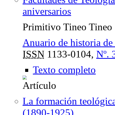
aniversarios
Primitivo Tineo Tineo
Anuario de historia de 
ISSN
1133-0104,
Nº. 
Texto completo
La formación teológica
(1890-1925)