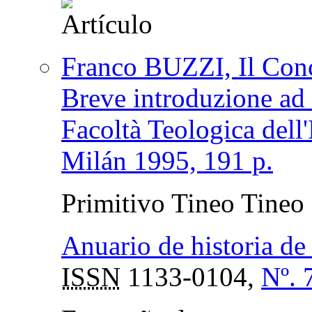
Franco BUZZI, Il Conc
Breve introduzione ad a
Facoltà Teologica dell'
Milán 1995, 191 p.
Primitivo Tineo Tineo
Anuario de historia de 
ISSN
1133-0104,
Nº. 