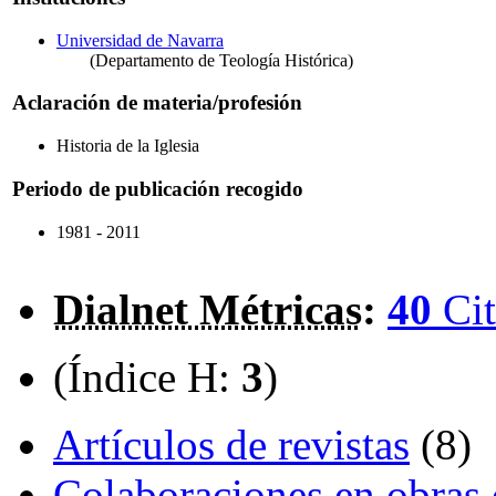
Universidad de Navarra
(Departamento de Teología Histórica)
Aclaración de materia/profesión
Historia de la Iglesia
Periodo de publicación recogido
1981 - 2011
Dialnet Métricas
:
40
Cit
(Índice H:
3
)
Artículos de revistas
(8)
Colaboraciones en obras 