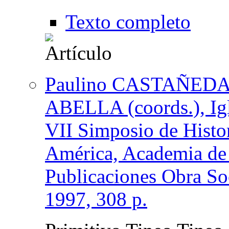
Texto completo
Paulino CASTAÑEDA 
ABELLA (coords.), Igle
VII Simposio de Histor
América, Academia de H
Publicaciones Obra Soc
1997, 308 p.