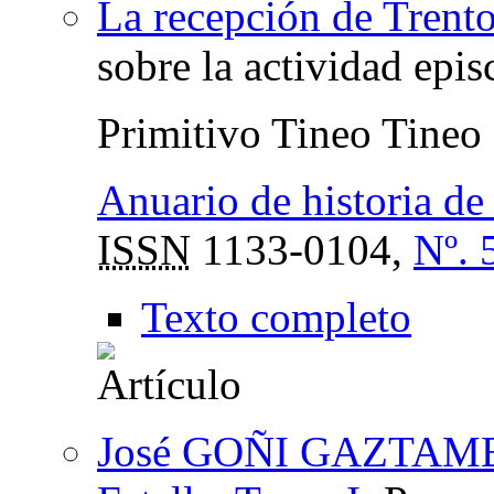
La recepción de Trent
sobre la actividad epis
Primitivo Tineo Tineo
Anuario de historia de 
ISSN
1133-0104,
Nº. 
Texto completo
José GOÑI GAZTAMBIDE