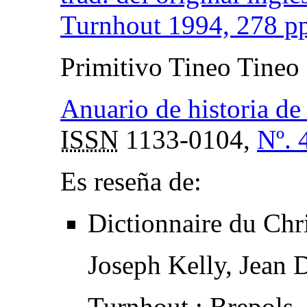
Turnhout 1994, 278 pp
Primitivo Tineo Tineo
Anuario de historia de 
ISSN
1133-0104,
Nº. 
Es reseña de:
Dictionnaire du Chr
Joseph Kelly, Jean 
Turnhout : Brepols,