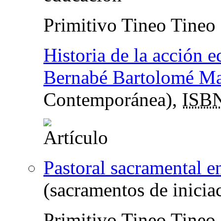
Primitivo Tineo Tineo
Historia de la acción 
Bernabé Bartolomé Ma
Contemporánea),
ISB
Pastoral sacramental e
(sacramentos de inicia
Primitivo Tineo Tineo