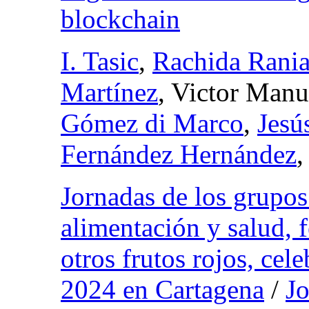
blockchain
I. Tasic
,
Rachida Rania
Martínez
, Victor Manu
Gómez di Marco
,
Jesú
Fernández Hernández
Jornadas de los grupos 
alimentación y salud, f
otros frutos rojos, cel
2024 en Cartagena
/
J