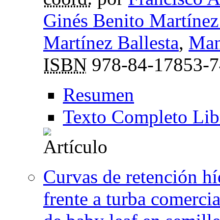
Ginés Benito Martíne
Martínez Ballesta
,
Man
ISBN
978-84-17853-7
Resumen
Texto Completo Lib
Curvas de retención hí
frente a turba comerci