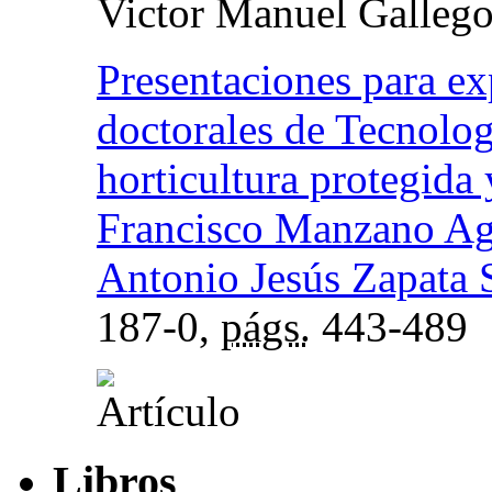
Victor Manuel Gallego
Presentaciones para ex
doctorales de Tecnolog
horticultura protegida 
Francisco Manzano Ag
Antonio Jesús Zapata S
187-0,
págs.
443-489
Libros