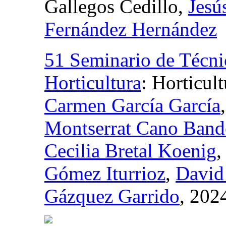
Gallegos Cedillo,
Jesú
Fernández Hernández
51 Seminario de Técnic
Horticultura
:
Horticult
Carmen García García
Montserrat Cano Band
Cecilia Bretal Koenig
Gómez Iturrioz
,
David
Gázquez Garrido
, 202