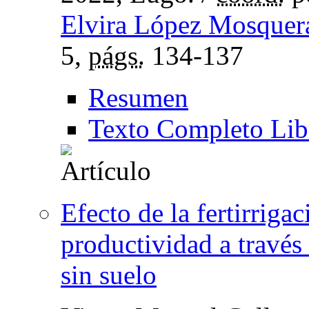
Elvira López Mosquer
5,
págs.
134-137
Resumen
Texto Completo Lib
Efecto de la fertirriga
productividad a través 
sin suelo