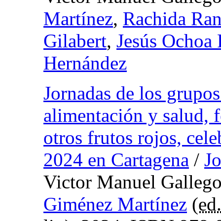
Martínez
,
Rachida Ran
Gilabert
,
Jesús Ochoa
Hernández
Jornadas de los grupos 
alimentación y salud, f
otros frutos rojos, cel
2024 en Cartagena
/
J
Victor Manuel Gallego
Giménez Martínez
(
ed.