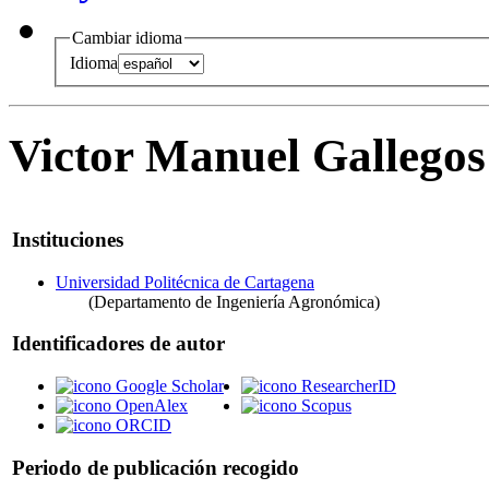
Cambiar idioma
Idioma
Victor Manuel Gallegos
Instituciones
Universidad Politécnica de Cartagena
(Departamento de Ingeniería Agronómica)
Identificadores de autor
Google Scholar
ResearcherID
OpenAlex
Scopus
ORCID
Periodo de publicación recogido