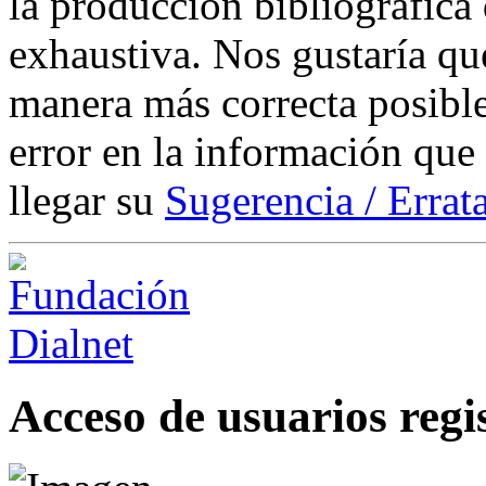
la producción bibliográfica
exhaustiva. Nos gustaría que
manera más correcta posible
error en la información que
llegar su
Sugerencia / Errat
Acceso de usuarios regi