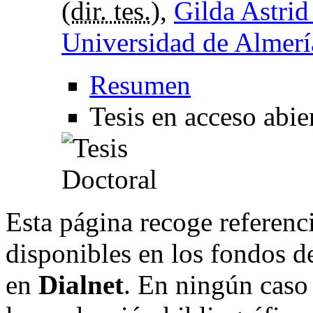
(
dir. tes.
),
Gilda Astrid
Universidad de Almerí
Resumen
Tesis en acceso abie
Esta página recoge referenci
disponibles en los fondos de
en
Dialnet
. En ningún caso 