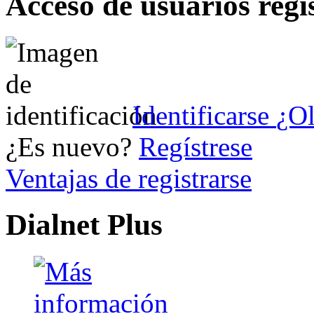
Acceso de usuarios regi
Identificarse
¿Ol
¿Es nuevo?
Regístrese
Ventajas de registrarse
Dialnet Plus