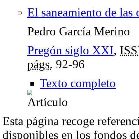
El saneamiento de las 
Pedro García Merino
Pregón siglo XXI
,
IS
págs.
92-96
Texto completo
Esta página recoge referenci
disponibles en los fondos de