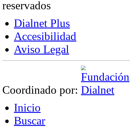
reservados
Dialnet Plus
Accesibilidad
Aviso Legal
Coordinado por:
I
nicio
B
uscar