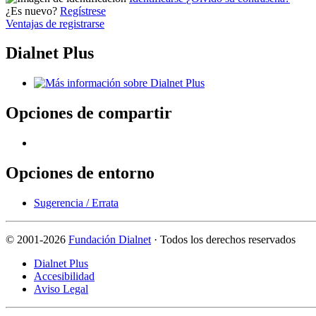
¿Es nuevo?
Regístrese
Ventajas de registrarse
Dialnet Plus
Opciones de compartir
Opciones de entorno
Sugerencia / Errata
©
2001-2026
Fundación Dialnet
· Todos los derechos reservados
Dialnet Plus
Accesibilidad
Aviso Legal