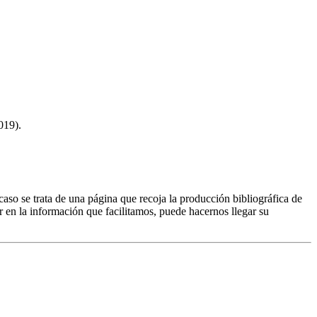
019).
caso se trata de una página que recoja la producción bibliográfica de
r en la información que facilitamos, puede hacernos llegar su