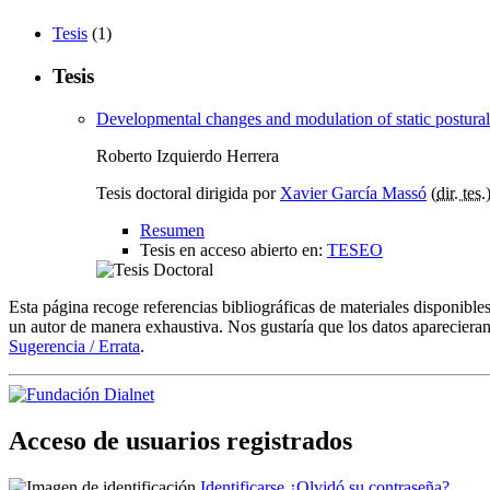
Tesis
(1)
Tesis
Developmental changes and modulation of static postural
Roberto Izquierdo Herrera
Tesis doctoral dirigida por
Xavier García Massó
(
dir. tes.
Resumen
Tesis en acceso abierto en:
TESEO
Esta página recoge referencias bibliográficas de materiales disponible
un autor de manera exhaustiva. Nos gustaría que los datos aparecieran
Sugerencia / Errata
.
Acceso de usuarios registrados
Identificarse
¿Olvidó su contraseña?