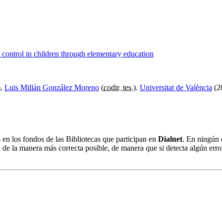
 control in children through elementary education
),
Luis Millán González Moreno
(
codir. tes.
).
Universitat de València
(2
s en los fondos de las Bibliotecas que participan en
Dialnet
. En ningún 
 de la manera más correcta posible, de manera que si detecta algún erro