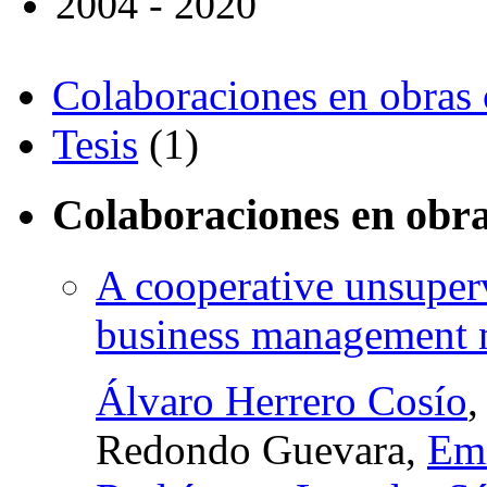
2004 - 2020
Colaboraciones en obras 
Tesis
(1)
Colaboraciones en obra
A cooperative unsuperv
business management 
Álvaro Herrero Cosío
Redondo Guevara,
Emi