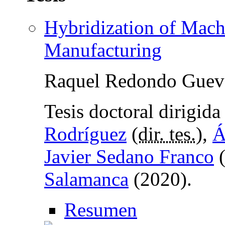
Hybridization of Mach
Manufacturing
Raquel Redondo Guev
Tesis doctoral dirigid
Rodríguez
(
dir. tes.
),
Á
Javier Sedano Franco
Salamanca
(2020).
Resumen