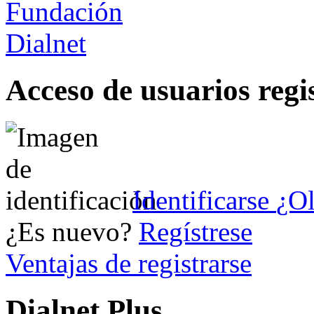
Acceso de usuarios regi
Identificarse
¿Ol
¿Es nuevo?
Regístrese
Ventajas de registrarse
Dialnet Plus