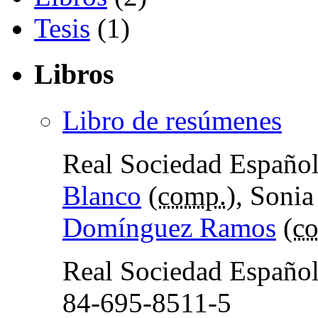
Tesis
(1)
Libros
Libro de resúmenes
Real Sociedad Españo
Blanco
(
comp.
), Soni
Domínguez Ramos
(
c
Real Sociedad Españo
84-695-8511-5