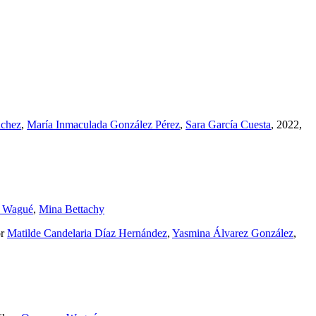
nchez
,
María Inmaculada González Pérez
,
Sara García Cuesta
, 2022,
 Wagué
,
Mina Bettachy
or
Matilde Candelaria Díaz Hernández
,
Yasmina Álvarez González
,