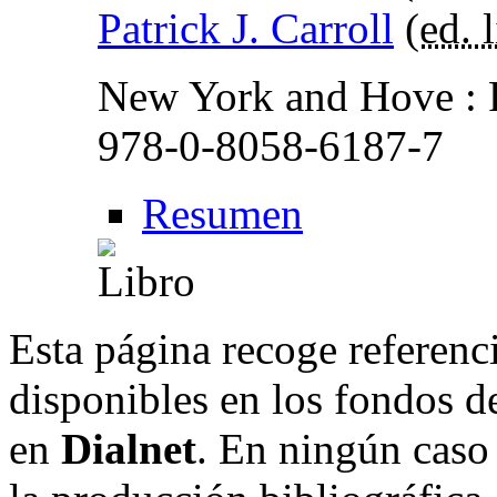
Patrick J. Carroll
(
ed. l
New York and Hove : 
978-0-8058-6187-7
Resumen
Esta página recoge referenci
disponibles en los fondos de
en
Dialnet
. En ningún caso 