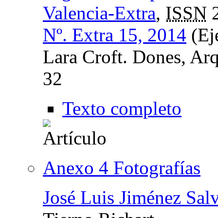
Valencia-Extra
,
ISSN
2
Nº. Extra 15, 2014
(Ej
Lara Croft. Dones, Arq
32
Texto completo
Anexo 4 Fotografías
José Luis Jiménez Sal