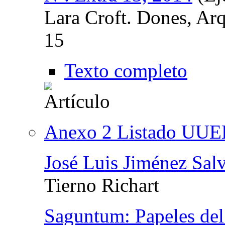
Lara Croft. Dones, Arq
15
Texto completo
Anexo 2 Listado UUE
José Luis Jiménez Sal
Tierno Richart
Saguntum: Papeles del