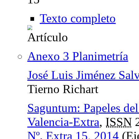
Texto completo
Anexo 3 Planimetría
José Luis Jiménez Sal
Tierno Richart
Saguntum: Papeles del
Valencia-Extra
,
ISSN
2
Nº. Extra 15, 2014
(Ej