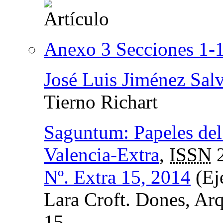
Anexo 3 Secciones 1-
José Luis Jiménez Sal
Tierno Richart
Saguntum: Papeles del
Valencia-Extra
,
ISSN
2
Nº. Extra 15, 2014
(Ej
Lara Croft. Dones, Arq
15