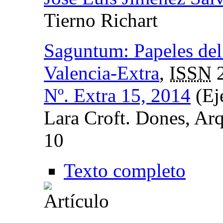
Tierno Richart
Saguntum: Papeles del
Valencia-Extra
,
ISSN
2
Nº. Extra 15, 2014
(Ej
Lara Croft. Dones, Arq
10
Texto completo