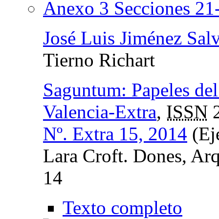
Anexo 3 Secciones 21
José Luis Jiménez Sal
Tierno Richart
Saguntum: Papeles del
Valencia-Extra
,
ISSN
2
Nº. Extra 15, 2014
(Ej
Lara Croft. Dones, Arq
14
Texto completo