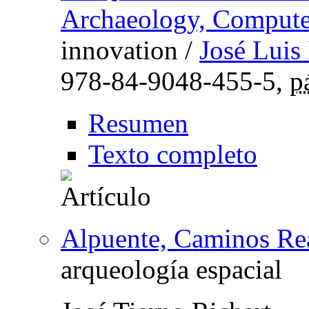
Archaeology, Compute
innovation
/
José Luis
978-84-9048-455-5,
p
Resumen
Texto completo
Alpuente, Caminos Rea
arqueología espacial