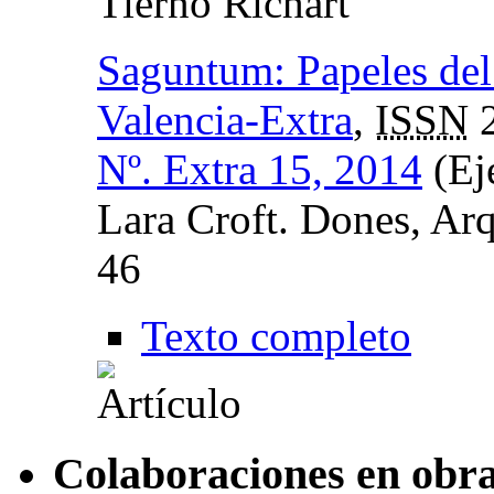
Tierno Richart
Saguntum: Papeles del
Valencia-Extra
,
ISSN
2
Nº. Extra 15, 2014
(Ej
Lara Croft. Dones, Arq
46
Texto completo
Colaboraciones en obra