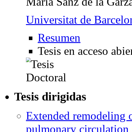
María Sanz de la Garz
Universitat de Barcelo
Resumen
Tesis en acceso abie
Tesis dirigidas
Extended remodeling of
pulmonary circulation 