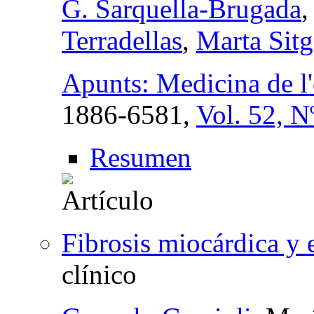
G. Sarquella-Brugada
Terradellas
,
Marta Sitg
Apunts: Medicina de l'
1886-6581,
Vol. 52, N
Resumen
Fibrosis miocárdica y e
clínico