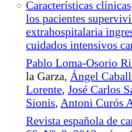
Características clínica
los pacientes superviv
extrahospitalaria ingr
cuidados intensivos ca
Pablo Loma-Osorio R
la Garza,
Ángel Caball
Lorente
,
José Carlos S
Sionis
,
Antoni Curós 
Revista española de ca