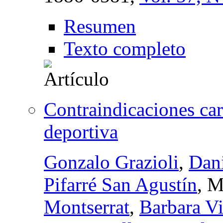
Resumen
Texto completo
Contraindicaciones car
deportiva
Gonzalo Grazioli
,
Dani
Pifarré San Agustín
, M
Montserrat
,
Barbara Vi