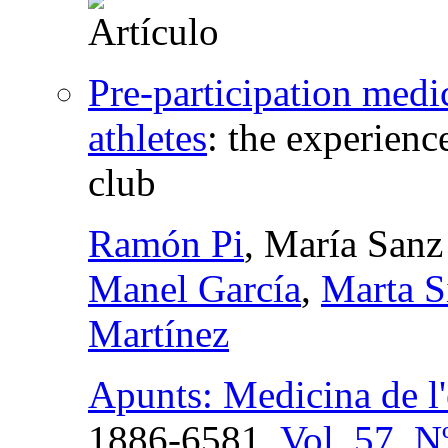
Pre-participation medi
athletes
:
the experience
club
Ramón Pi
, María Sanz
Manel García
,
Marta S
Martínez
Apunts: Medicina de l'
1886-6581,
Vol. 57, N