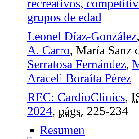
recreativos, competitiv
grupos de edad
Leonel Díaz-González
A. Carro
, María Sanz 
Serratosa Fernández
,
M
Araceli Boraíta Pérez
REC: CardioClinics
,
I
2024
,
págs.
225-234
Resumen