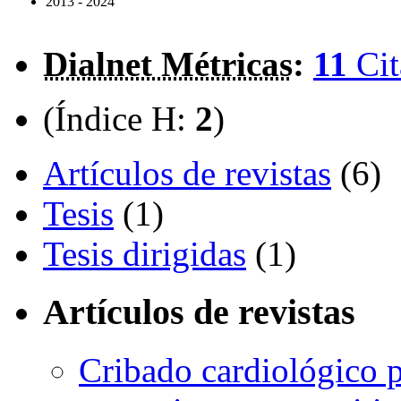
2013 - 2024
Dialnet Métricas
:
11
Cit
(Índice H:
2
)
Artículos de revistas
(6)
Tesis
(1)
Tesis dirigidas
(1)
Artículos de revistas
Cribado cardiológico p