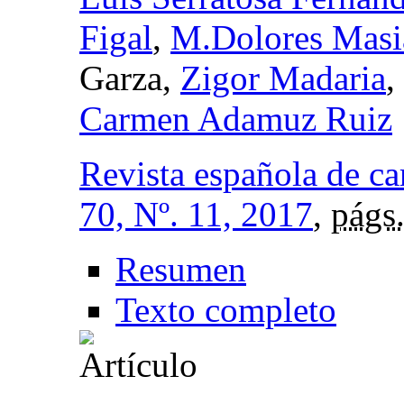
Figal
,
M.Dolores Masi
Garza,
Zigor Madaria
,
Carmen Adamuz Ruiz
Revista española de ca
70, Nº. 11, 2017
,
págs
Resumen
Texto completo