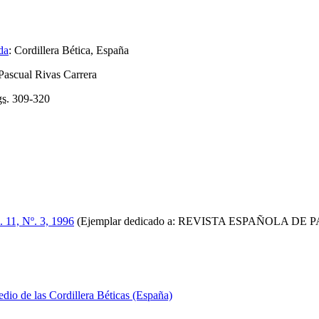
da
:
Cordillera Bética, España
 Pascual Rivas Carrera
s.
309-320
. 11, Nº. 3, 1996
(Ejemplar dedicado a: REVISTA ESPAÑOLA D
dio de las Cordillera Béticas (España)