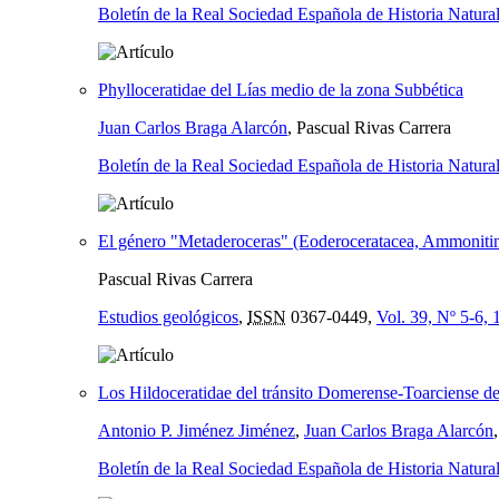
Boletín de la Real Sociedad Española de Historia Natura
Phylloceratidae del Lías medio de la zona Subbética
Juan Carlos Braga Alarcón
, Pascual Rivas Carrera
Boletín de la Real Sociedad Española de Historia Natura
El género "Metaderoceras" (Eoderoceratacea, Ammonitina
Pascual Rivas Carrera
Estudios geológicos
,
ISSN
0367-0449,
Vol. 39, Nº 5-6,
Los Hildoceratidae del tránsito Domerense-Toarciense de 
Antonio P. Jiménez Jiménez
,
Juan Carlos Braga Alarcón
Boletín de la Real Sociedad Española de Historia Natura