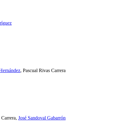
ríguez
 Hernández
, Pascual Rivas Carrera
s Carrera,
José Sandoval Gabarrón