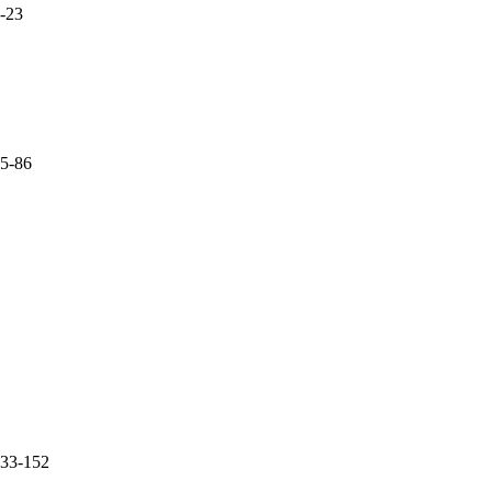
-23
5-86
33-152