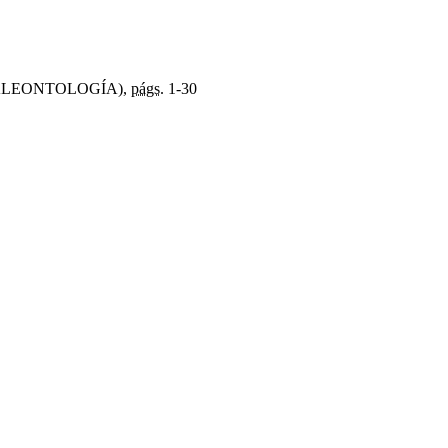
 PALEONTOLOGÍA),
págs.
1-30