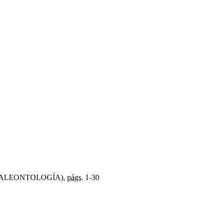
E PALEONTOLOGÍA),
págs.
1-30