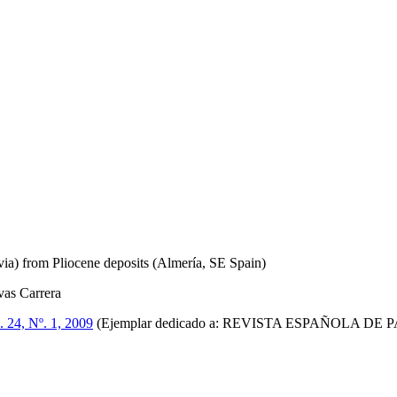
via) from Pliocene deposits (Almería, SE Spain)
vas Carrera
. 24, Nº. 1, 2009
(Ejemplar dedicado a: REVISTA ESPAÑOLA D