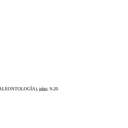
E PALEONTOLOGÍA),
págs.
9-20