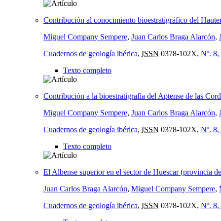
Contribución al conocimiento bioestratigráfico del Haute
Miguel Company Sempere
,
Juan Carlos Braga Alarcón
,
Cuadernos de geología ibérica
,
ISSN
0378-102X,
Nº. 8,
Texto completo
Contribución a la bioestratigrafía del Aptense de las Cord
Miguel Company Sempere
,
Juan Carlos Braga Alarcón
,
Cuadernos de geología ibérica
,
ISSN
0378-102X,
Nº. 8,
Texto completo
El Albense superior en el sector de Huescar (provincia d
Juan Carlos Braga Alarcón
,
Miguel Company Sempere
,
Cuadernos de geología ibérica
,
ISSN
0378-102X,
Nº. 8,