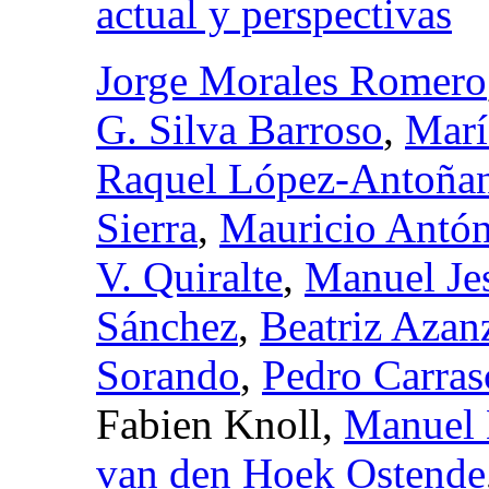
actual y perspectivas
Jorge Morales Romero
G. Silva Barroso
,
Marí
Raquel López-Antoña
Sierra
,
Mauricio Antón
V. Quiralte
,
Manuel Je
Sánchez
,
Beatriz Azan
Sorando
,
Pedro Carras
Fabien Knoll,
Manuel 
van den Hoek Ostende