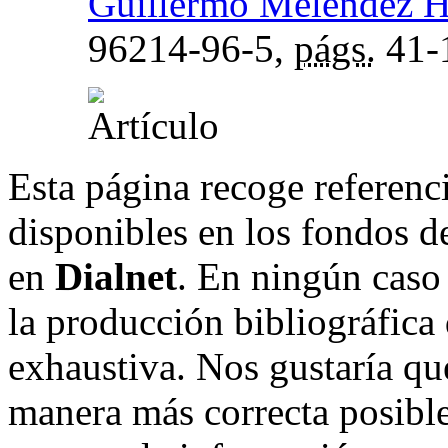
Guillermo Meléndez H
96214-96-5,
págs.
41-
Esta página recoge referenci
disponibles en los fondos de
en
Dialnet
. En ningún caso 
la producción bibliográfica
exhaustiva. Nos gustaría que
manera más correcta posible