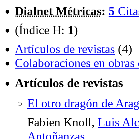
Dialnet Métricas
:
5
Cita
(Índice H:
1
)
Artículos de revistas
(4)
Colaboraciones en obras 
Artículos de revistas
El otro dragón de Ara
Fabien Knoll,
Luis Alc
Antoñanzas