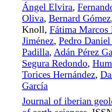
Ángel Elvira
,
Fernand
Oliva
,
Bernard Gómez
Knoll,
Fátima Marcos 
Jiménez
,
Pedro Danie
Padilla
,
Adán Pérez Ga
Segura Redondo
,
Humb
Torices Hernández
,
Da
García
Journal of iberian geol