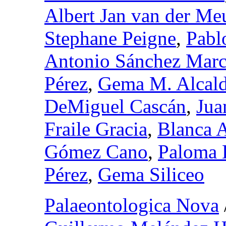
Albert Jan van der Me
Stephane Peigne
,
Pabl
Antonio Sánchez Mar
Pérez
,
Gema M. Alcal
DeMiguel Cascán
,
Jua
Fraile Gracia
,
Blanca 
Gómez Cano
,
Paloma 
Pérez
,
Gema Siliceo
Palaeontologica Nova