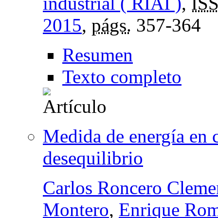
industrial ( RIAI )
,
IS
2015
,
págs.
357-364
Resumen
Texto completo
Medida de energía en c
desequilibrio
Carlos Roncero Cleme
Montero
,
Enrique Rom