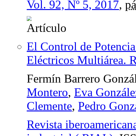
Vol. 92, Nº 5, 2017
,
pá
El Control de Potencia
Eléctricos Multiárea.
Fermín Barrero Gonzá
Montero
,
Eva Gonzále
Clemente
,
Pedro Gonzá
Revista iberoamericana