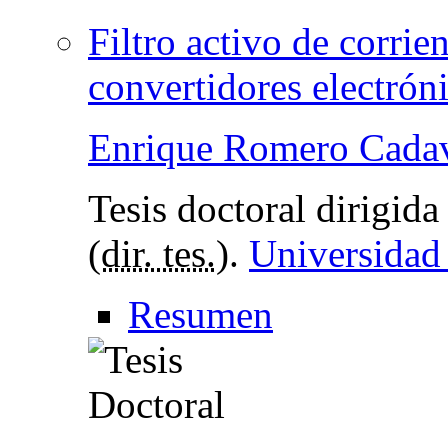
Filtro activo de corrie
convertidores electrón
Enrique Romero Cada
Tesis doctoral dirigid
(
dir. tes.
).
Universidad
Resumen