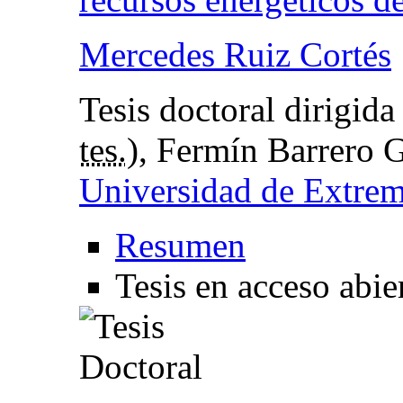
Mercedes Ruiz Cortés
Tesis doctoral dirigid
tes.
), Fermín Barrero 
Universidad de Extre
Resumen
Tesis en acceso abie