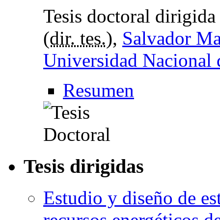
Tesis doctoral dirigid
(
dir. tes.
),
Salvador Ma
Universidad Nacional 
Resumen
Tesis dirigidas
Estudio y diseño de est
recursos energéticos d