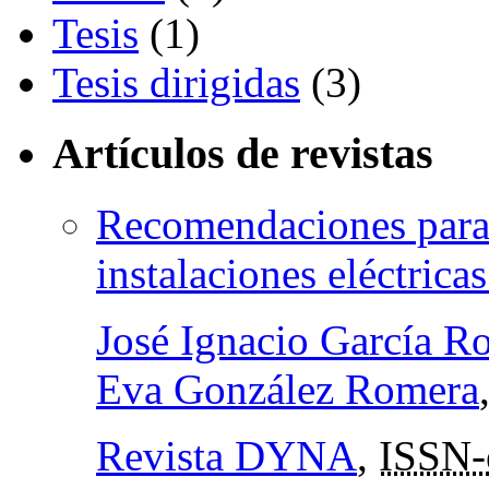
Tesis
(1)
Tesis dirigidas
(3)
Artículos de revistas
Recomendaciones para 
instalaciones eléctricas
José Ignacio García 
Eva González Romera
Revista DYNA
,
ISSN-