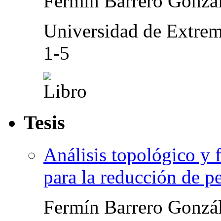
Fermín Barrero Gonzá
Universidad de Extre
1-5
Tesis
Análisis topológico y 
para la reducción de pe
Fermín Barrero Gonzá