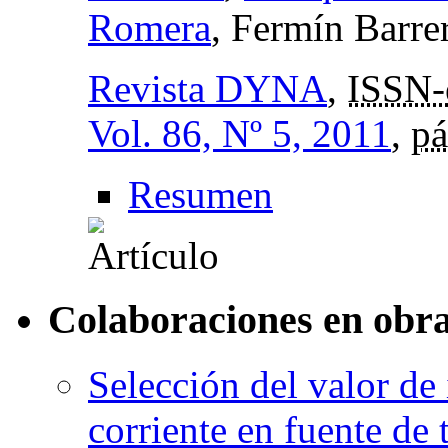
Romera
, Fermín Barre
Revista DYNA
,
ISSN-
Vol. 86, Nº 5, 2011
,
pá
Resumen
Colaboraciones en obra
Selección del valor de
corriente en fuente de 