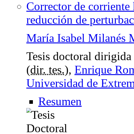
Corrector de corriente
reducción de perturbac
María Isabel Milanés 
Tesis doctoral dirigid
(
dir. tes.
),
Enrique Ro
Universidad de Extre
Resumen