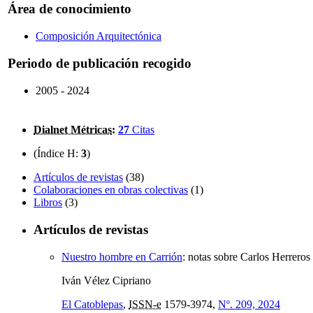
Área de conocimiento
Composición Arquitectónica
Periodo de publicación recogido
2005 - 2024
Dialnet Métricas
:
27
Citas
(Índice H:
3
)
Artículos de revistas
(38)
Colaboraciones en obras colectivas
(1)
Libros
(3)
Artículos de revistas
Nuestro hombre en Carrión
:
notas sobre Carlos Herreros
Iván Vélez Cipriano
El Catoblepas
,
ISSN-e
1579-3974,
Nº. 209, 2024