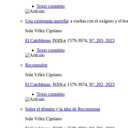
Texto completo
Una oxigenada querella
:
a vueltas con el oxígeno y el h
Iván Vélez Cipriano
El Catoblepas
,
ISSN-e
1579-3974,
Nº. 203, 2023
Texto completo
Reconquérir
Iván Vélez Cipriano
El Catoblepas
,
ISSN-e
1579-3974,
Nº. 202, 2023
Texto completo
Sobre el término y la idea de Reconquista
Iván Vélez Cipriano