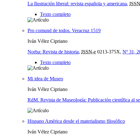
La Ilustración liberal: revista española y americana
,
ISSN
Texto completo
Pro comund de todos. Veracruz 1519
Iván Vélez Cipriano
Norba: Revista de historia
,
ISSN-e
0213-375X,
Nº 31, 2
Texto completo
Mi idea de Museo
Iván Vélez Cipriano
RdM. Revista de Museología: Publicación científica al s
Hispano América desde el materialismo filosófico
Iván Vélez Cipriano