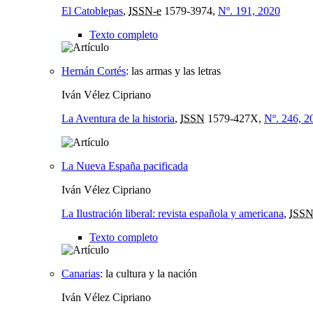
El Catoblepas
,
ISSN-e
1579-3974,
Nº. 191, 2020
Texto completo
Hernán Cortés
:
las armas y las letras
Iván Vélez Cipriano
La Aventura de la historia
,
ISSN
1579-427X,
Nº. 246, 2
La Nueva España pacificada
Iván Vélez Cipriano
La Ilustración liberal: revista española y americana
,
ISSN
Texto completo
Canarias
:
la cultura y la nación
Iván Vélez Cipriano