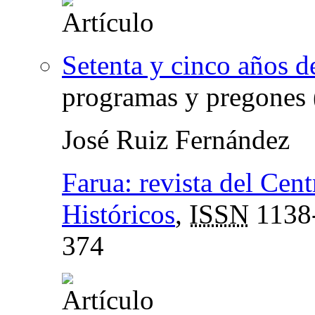
Setenta y cinco años d
programas y pregones 
José Ruiz Fernández
Farua: revista del Cen
Históricos
,
ISSN
1138
374