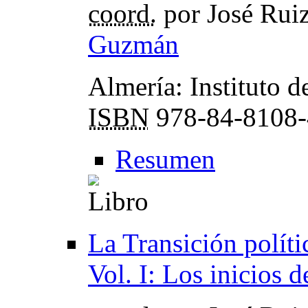
coord.
por José Rui
Guzmán
Almería: Instituto 
ISBN
978-84-8108-
Resumen
La Transición políti
Vol. I: Los inicios 