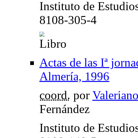
Instituto de Estudi
8108-305-4
Actas de las Iª jorn
Almería, 1996
coord.
por
Valerian
Fernández
Instituto de Estudi