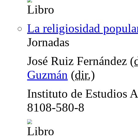
La religiosidad popula
Jornadas
José Ruiz Fernández (
d
Guzmán
(
dir.
)
Instituto de Estudios 
8108-580-8