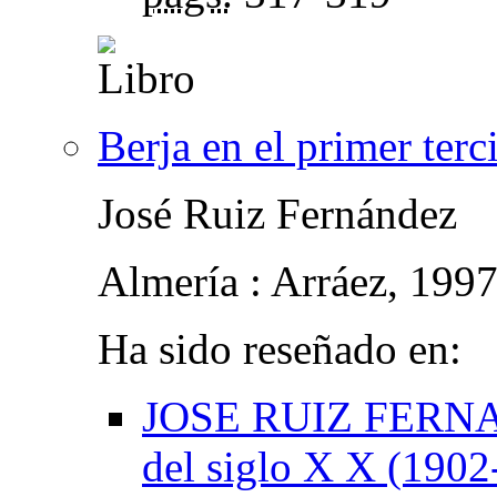
Berja en el primer terc
José Ruiz Fernández
Almería : Arráez, 199
Ha sido reseñado en:
JOSE RUIZ FERNAND
del siglo X X (1902