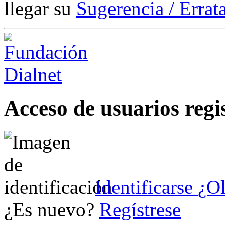
llegar su
Sugerencia / Errat
Acceso de usuarios regi
Identificarse
¿Ol
¿Es nuevo?
Regístrese