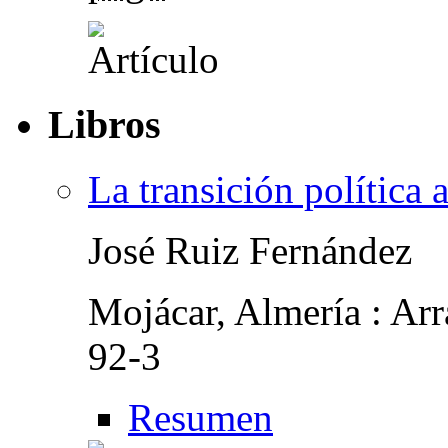
Libros
La transición política 
José Ruiz Fernández
Mojácar, Almería : Ar
92-3
Resumen