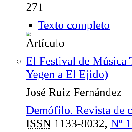
271
Texto completo
El Festival de Música 
Yegen a El Ejido)
José Ruiz Fernández
Demófilo. Revista de c
ISSN
1133-8032,
Nº 1