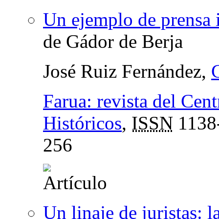
Un ejemplo de prensa i
de Gádor de Berja
José Ruiz Fernández,
Farua: revista del Cen
Históricos
,
ISSN
1138
256
Un linaje de juristas: 