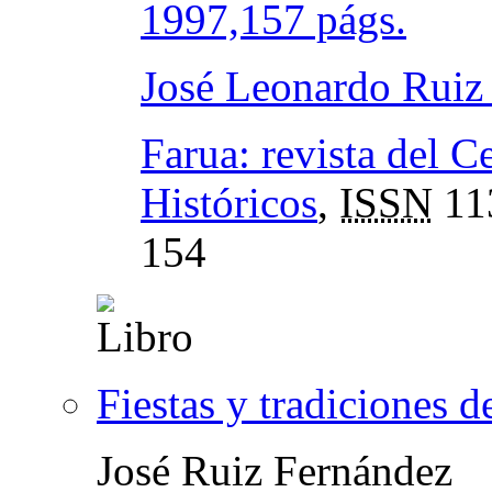
1997,157 págs.
José Leonardo Ruiz
Farua: revista del C
Históricos
,
ISSN
11
154
Fiestas y tradiciones d
José Ruiz Fernández