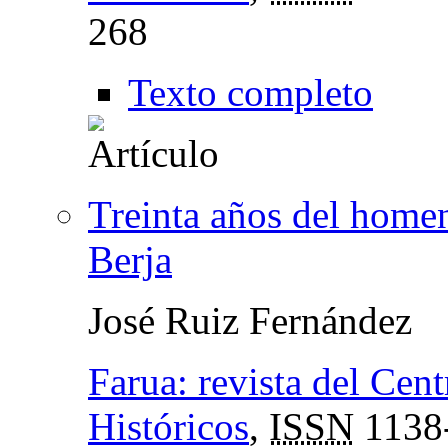
268
Texto completo
Treinta años del homen
Berja
José Ruiz Fernández
Farua: revista del Cen
Históricos
,
ISSN
1138