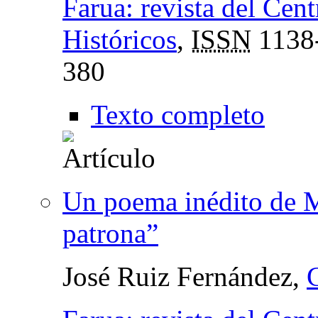
Farua: revista del Cen
Históricos
,
ISSN
1138
380
Texto completo
Un poema inédito de 
patrona”
José Ruiz Fernández,