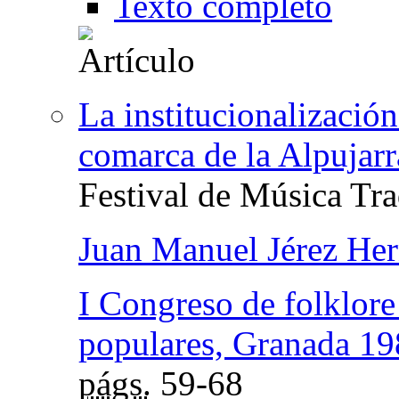
Texto completo
La institucionalización
comarca de la Alpujarr
Festival de Música Tra
Juan Manuel Jérez He
I Congreso de folklore
populares, Granada 1
págs.
59-68