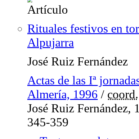
Rituales festivos en to
Alpujarra
José Ruiz Fernández
Actas de las Iª jornada
Almería, 1996
/
coord.
José Ruiz Fernández, 
345-359