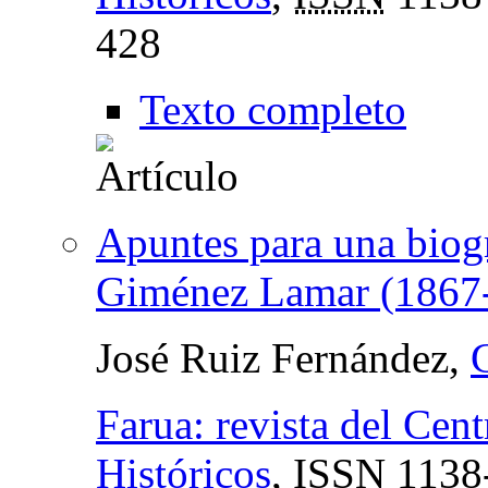
428
Texto completo
Apuntes para una biog
Giménez Lamar (1867
José Ruiz Fernández,
Farua: revista del Cen
Históricos
,
ISSN
1138