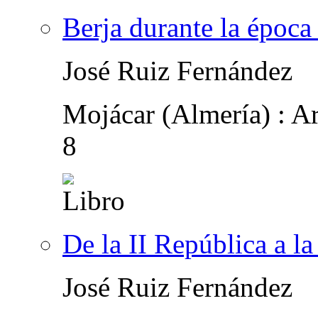
Berja durante la époc
José Ruiz Fernández
Mojácar (Almería) : A
8
De la II República a la
José Ruiz Fernández