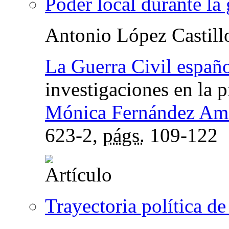
Poder local durante la
Antonio López Castill
La Guerra Civil españ
investigaciones en la 
Mónica Fernández Am
623-2,
págs.
109-122
Trayectoria política d