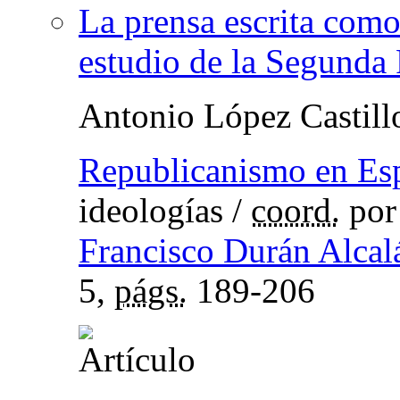
La prensa escrita como
estudio de la Segunda
Antonio López Castill
Republicanismo en Es
ideologías
/
coord.
po
Francisco Durán Alcal
5,
págs.
189-206