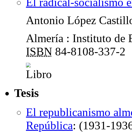
El radical-socialismo
Antonio López Castill
Almería : Instituto de
ISBN
84-8108-337-2
Tesis
El republicanismo alm
República
:
(1931-193