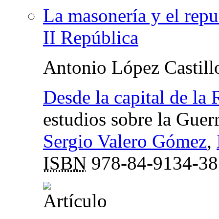
La masonería y el repu
II República
Antonio López Castill
Desde la capital de la
estudios sobre la Guer
Sergio Valero Gómez
,
ISBN
978-84-9134-38