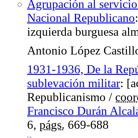
Agrupación al servicio
Nacional Republicano
izquierda burguesa al
Antonio López Castill
1931-1936, De la Repú
sublevación militar
:
[a
Republicanismo
/
coor
Francisco Durán Alcal
6,
págs.
669-688