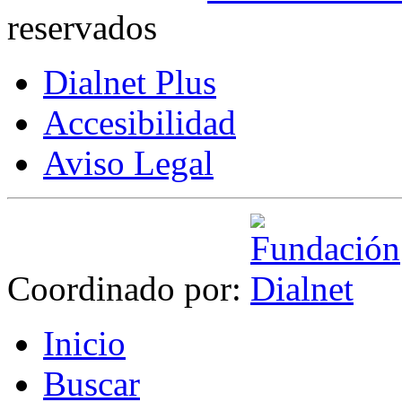
reservados
Dialnet Plus
Accesibilidad
Aviso Legal
Coordinado por:
I
nicio
B
uscar