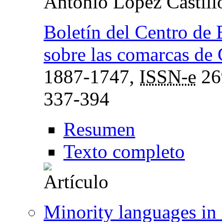
Antonio López Castill
Boletín del Centro de 
sobre las comarcas de
1887-1747,
ISSN-e
26
337-394
Resumen
Texto completo
Minority languages in