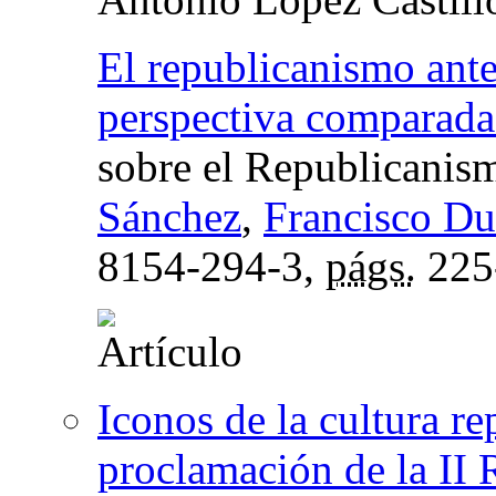
El republicanismo ante 
perspectiva comparada
sobre el Republicanis
Sánchez
,
Francisco Du
8154-294-3,
págs.
225
Iconos de la cultura re
proclamación de la II 