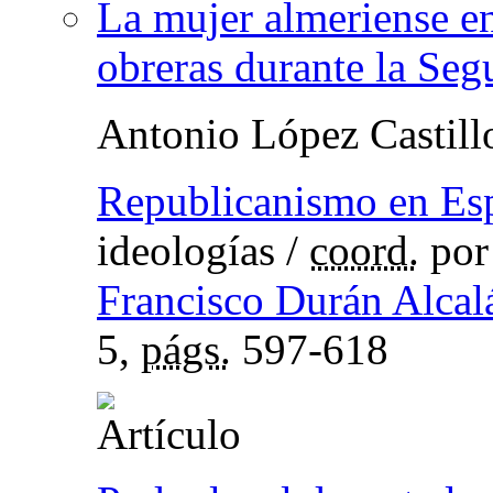
La mujer almeriense en
obreras durante la Se
Antonio López Castill
Republicanismo en Es
ideologías
/
coord.
po
Francisco Durán Alcal
5,
págs.
597-618