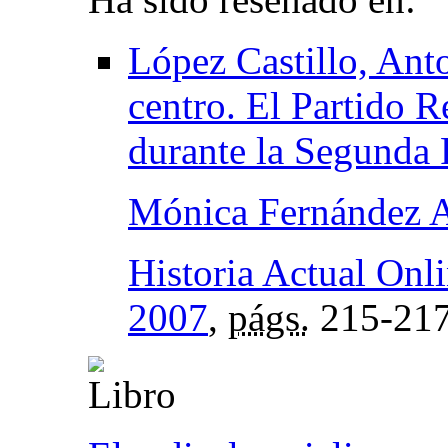
López Castillo, Ant
centro. El Partido 
durante la Segunda 
Mónica Fernández 
Historia Actual Onl
2007
,
págs.
215-21