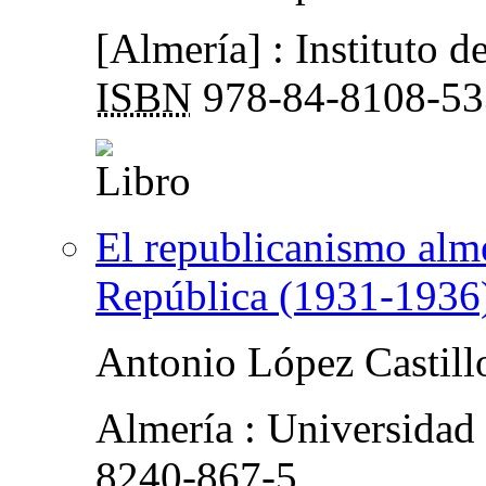
[Almería] : Instituto 
ISBN
978-84-8108-53
El republicanismo alm
República (1931-1936
Antonio López Castill
Almería : Universidad
8240-867-5