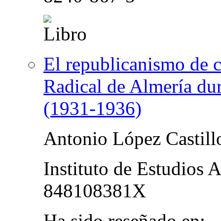
El republicanismo de c
Radical de Almería du
(1931-1936)
Antonio López Castill
Instituto de Estudios 
848108381X
Ha sido reseñado en: