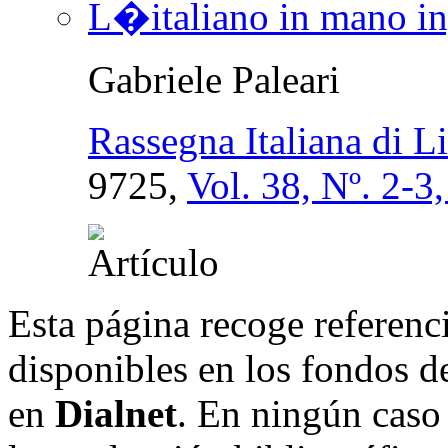
L�italiano in mano in
Gabriele Paleari
Rassegna Italiana di L
9725,
Vol. 38, Nº. 2-3
Esta página recoge referenci
disponibles en los fondos de
en
Dialnet
. En ningún caso 