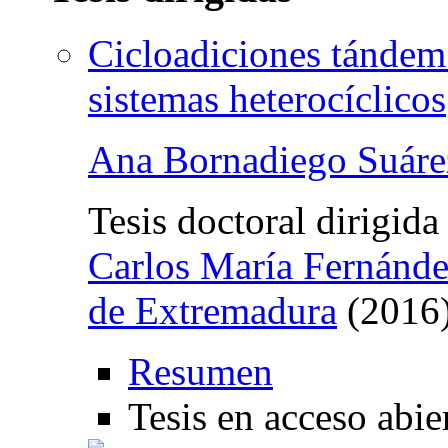
Cicloadiciones tándem d
sistemas heterocíclicos
Ana Bornadiego Suáre
Tesis doctoral dirigida
Carlos María Fernánd
de Extremadura
(2016)
Resumen
Tesis en acceso abie