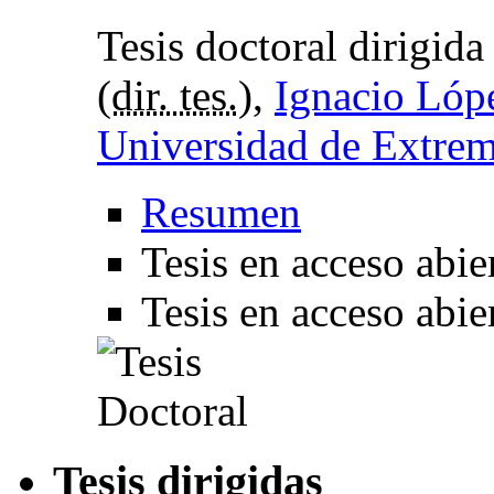
Tesis doctoral dirigid
(
dir. tes.
),
Ignacio Lóp
Universidad de Extre
Resumen
Tesis en acceso abie
Tesis en acceso abie
Tesis dirigidas