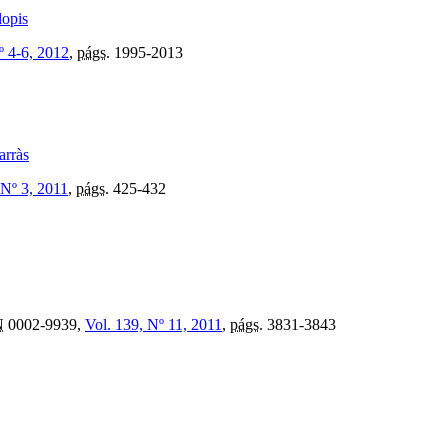
lopis
º 4-6, 2012
,
págs.
1995-2013
arràs
 Nº 3, 2011
,
págs.
425-432
N
0002-9939,
Vol. 139, Nº 11, 2011
,
págs.
3831-3843