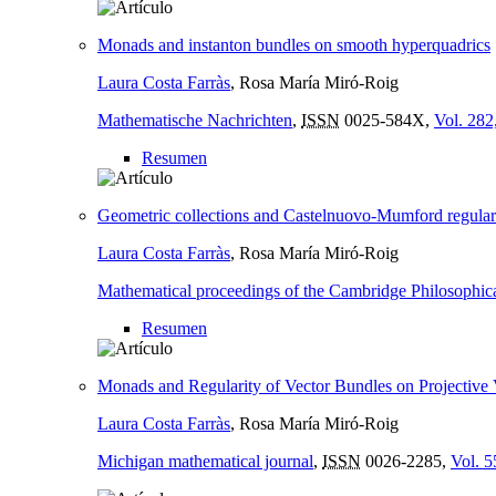
Monads and instanton bundles on smooth hyperquadrics
Laura Costa Farràs
, Rosa María Miró-Roig
Mathematische Nachrichten
,
ISSN
0025-584X,
Vol. 282
Resumen
Geometric collections and Castelnuovo-Mumford regular
Laura Costa Farràs
, Rosa María Miró-Roig
Mathematical proceedings of the Cambridge Philosophica
Resumen
Monads and Regularity of Vector Bundles on Projective V
Laura Costa Farràs
, Rosa María Miró-Roig
Michigan mathematical journal
,
ISSN
0026-2285,
Vol. 5