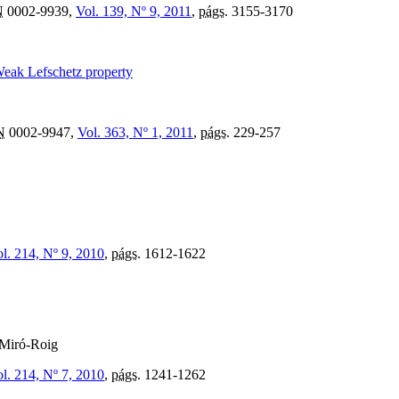
N
0002-9939,
Vol. 139, Nº 9, 2011
,
págs.
3155-3170
Weak Lefschetz property
N
0002-9947,
Vol. 363, Nº 1, 2011
,
págs.
229-257
l. 214, Nº 9, 2010
,
págs.
1612-1622
 Miró-Roig
l. 214, Nº 7, 2010
,
págs.
1241-1262