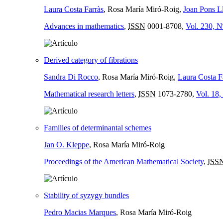
Laura Costa Farràs
, Rosa María Miró-Roig,
Joan Pons L
Advances in mathematics
,
ISSN
0001-8708,
Vol. 230, N
Derived category of fibrations
Sandra Di Rocco
, Rosa María Miró-Roig,
Laura Costa F
Mathematical research letters
,
ISSN
1073-2780,
Vol. 18,
Families of determinantal schemes
Jan O. Kleppe
, Rosa María Miró-Roig
Proceedings of the American Mathematical Society
,
ISS
Stability of syzygy bundles
Pedro Macias Marques
, Rosa María Miró-Roig