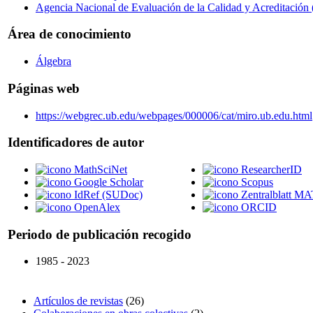
Agencia Nacional de Evaluación de la Calidad y Acreditaci
Área de conocimiento
Álgebra
Páginas web
https://webgrec.ub.edu/webpages/000006/cat/miro.ub.edu.html
Identificadores de autor
MathSciNet
ResearcherID
Google Scholar
Scopus
IdRef (SUDoc)
Zentralblatt M
OpenAlex
ORCID
Periodo de publicación recogido
1985 - 2023
Artículos de revistas
(26)