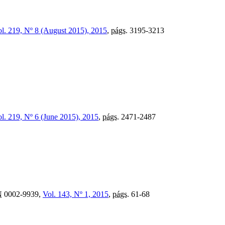
l. 219, Nº 8 (August 2015), 2015
,
págs.
3195-3213
l. 219, Nº 6 (June 2015), 2015
,
págs.
2471-2487
N
0002-9939,
Vol. 143, Nº 1, 2015
,
págs.
61-68