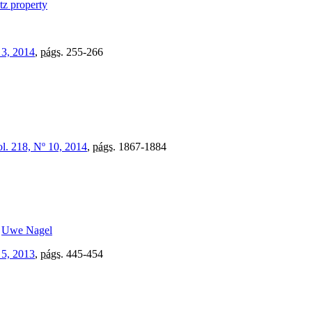
tz property
 3, 2014
,
págs.
255-266
l. 218, Nº 10, 2014
,
págs.
1867-1884
,
Uwe Nagel
 5, 2013
,
págs.
445-454