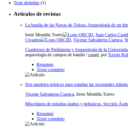
Tesis dirigidas
(1)
Artículos de revistas
La batalla de las Navas de Tolosa: Arqueología de un hito
Irene Montilla Torres
,
Juan Carlos Casti
Civantos
,
Vicente Salvatierra Cuenca
,
M
Cuadernos de Prehistoria y Arqueología de la Universid
arqueología de campos de batalla /
coord.
por
Xavier Ru
Resumen
Texto completo
Dos modelos teóricos para estudiar las sociedades islámi
Vicente Salvatierra Cuenca
, Irene Montilla Torres
Miscelánea de estudios árabes y hebraicos. Sección Árab
Resumen
Texto completo