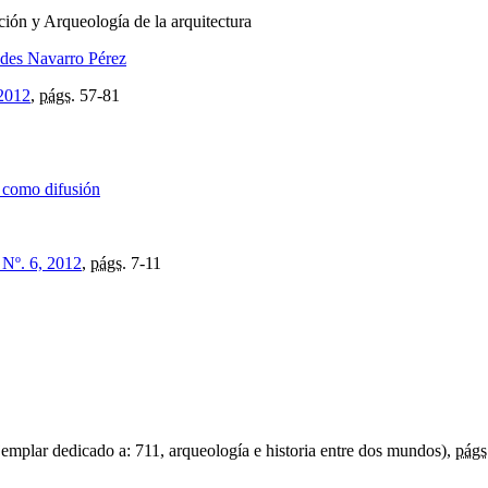
ión y Arqueología de la arquitectura
des Navarro Pérez
 2012
,
págs.
57-81
n como difusión
 Nº. 6, 2012
,
págs.
7-11
emplar dedicado a: 711, arqueología e historia entre dos mundos),
págs