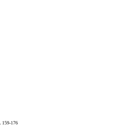
.
159-176