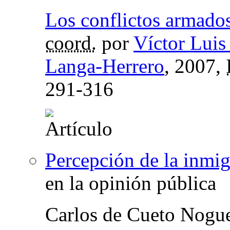
Los conflictos armados
coord.
por
Víctor Luis 
Langa-Herrero
, 2007,
291-316
Percepción de la inmi
en la opinión pública
Carlos de Cueto Nogu