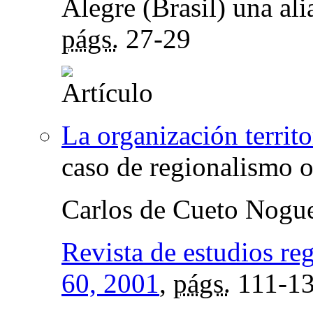
Alegre (Brasil) una ali
págs.
27-29
La organización territo
caso de regionalismo o
Carlos de Cueto Nogu
Revista de estudios re
60, 2001
,
págs.
111-1