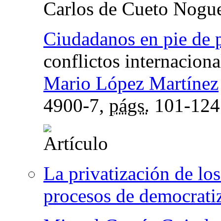
Carlos de Cueto Nogu
Ciudadanos en pie de 
conflictos internaciona
Mario López Martínez
4900-7,
págs.
101-124
La privatización de los
procesos de democrati