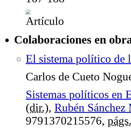
Colaboraciones en obra
El sistema político de 
Carlos de Cueto Nogu
Sistemas políticos en 
(
dir.
),
Rubén Sánchez
9791370215576,
págs