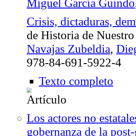
Miguel García Guindo
Crisis, dictaduras, de
de Historia de Nuestr
Navajas Zubeldia
,
Die
978-84-691-5922-4
Texto completo
Los actores no estatal
gobernanza de la post-