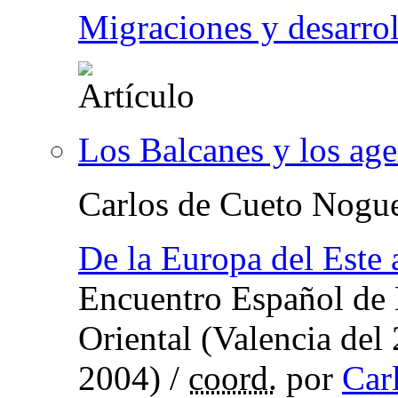
Migraciones y desarro
Los Balcanes y los age
Carlos de Cueto Nogu
De la Europa del Este 
Encuentro Español de 
Oriental (Valencia del
2004)
/
coord.
por
Car