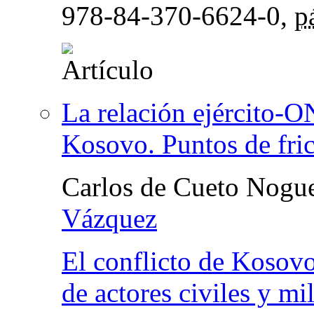
978-84-370-6624-0,
p
La relación ejército-O
Kosovo. Puntos de fric
Carlos de Cueto Nogu
Vázquez
El conflicto de Kosovo
de actores civiles y mil