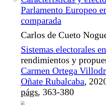
Parlamento Europeo en
comparada
Carlos de Cueto Nogu
Sistemas electorales e
rendimientos y propue
Carmen Ortega Villodr
Oñate Rubalcaba
, 202
págs.
363-380