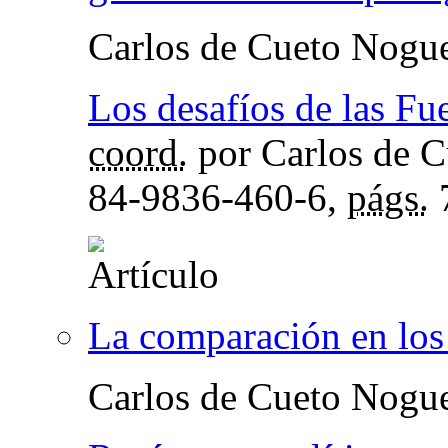
Carlos de Cueto Nogu
Los desafíos de las Fu
coord.
por Carlos de C
84-9836-460-6,
págs.
La comparación en los 
Carlos de Cueto Nogu