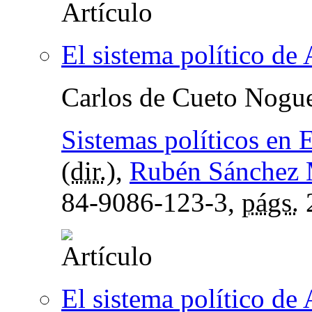
El sistema político de 
Carlos de Cueto Nogu
Sistemas políticos en 
(
dir.
),
Rubén Sánchez
84-9086-123-3,
págs.
El sistema político de 