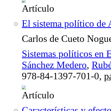
El sistema político de 
Carlos de Cueto Nogu
Sistemas políticos en 
Sánchez Medero
,
Rubé
978-84-1397-701-0,
p
Características y efecto