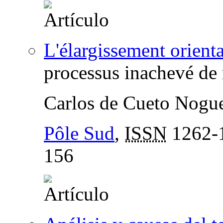
L'élargissement orient
processus inachevé de r
Carlos de Cueto Nogu
Pôle Sud
,
ISSN
1262-
156