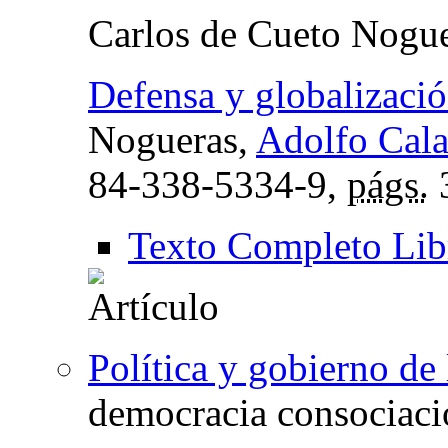
Carlos de Cueto Nogu
Defensa y globalizaci
Nogueras,
Adolfo Cala
84-338-5334-9,
págs.
Texto Completo Lib
Política y gobierno de
democracia consociaci