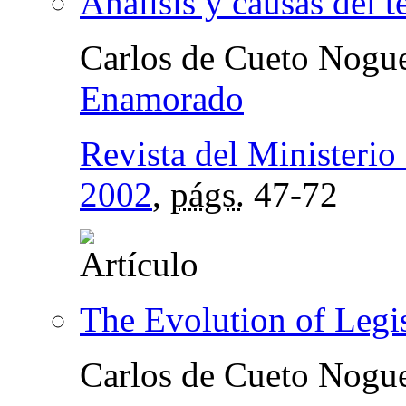
Análisis y causas del t
Carlos de Cueto Nogu
Enamorado
Revista del Ministerio 
2002
,
págs.
47-72
The Evolution of Legis
Carlos de Cueto Nogu