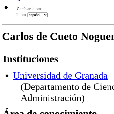
Cambiar idioma
Idioma
Carlos de Cueto Nogue
Instituciones
Universidad de Granada
(Departamento de Cienci
Administración)
Área de conocimiento