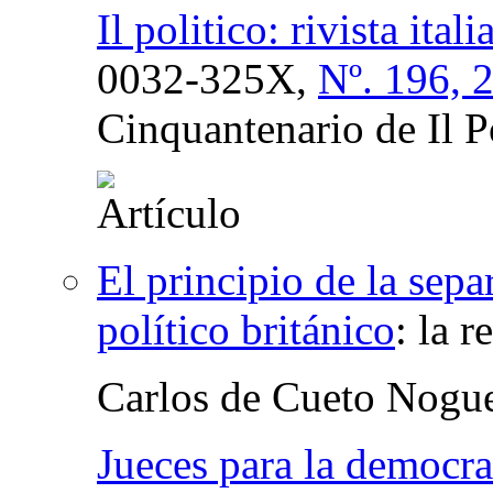
Il politico: rivista ital
0032-325X,
Nº. 196, 
Cinquantenario de Il P
El principio de la sepa
político británico
:
la r
Carlos de Cueto Nogu
Jueces para la democra