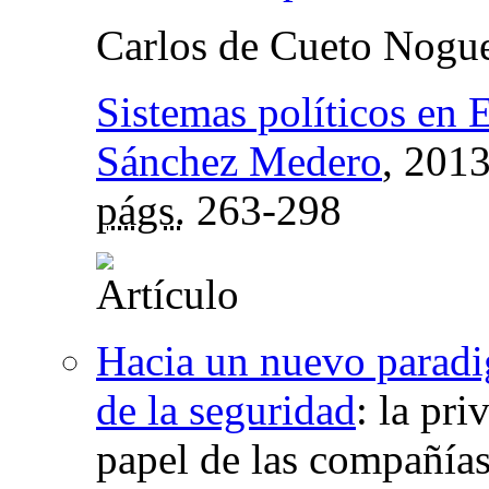
Carlos de Cueto Nogu
Sistemas políticos en 
Sánchez Medero
, 201
págs.
263-298
Hacia un nuevo paradig
de la seguridad
:
la pri
papel de las compañías