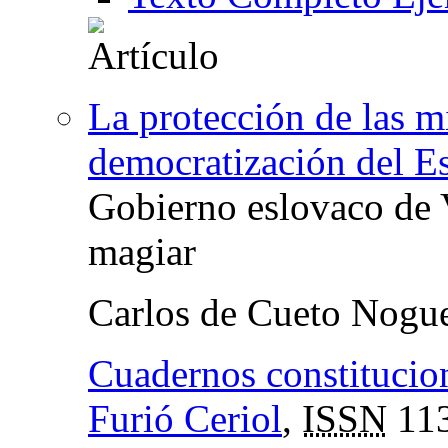
La protección de las m
democratización del E
Gobierno eslovaco de 
magiar
Carlos de Cueto Nogu
Cuadernos constitucion
Furió Ceriol
,
ISSN
113