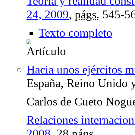
Teoría y realidad const
24, 2009
,
págs.
545-5
Texto completo
Hacia unos ejércitos mu
España, Reino Unido 
Carlos de Cueto Nogu
Relaciones internacion
2008
, 28
págs.