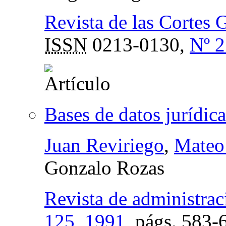
Revista de las Cortes 
ISSN
0213-0130,
Nº 2
Bases de datos jurídic
Juan Reviriego
,
Mateo
Gonzalo Rozas
Revista de administrac
125, 1991
,
págs.
583-