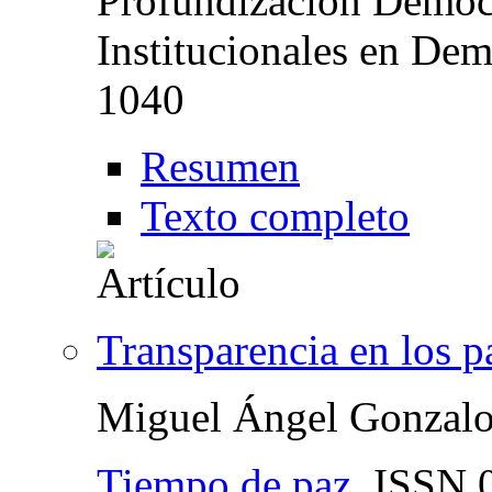
Profundización Democr
Institucionales en Dem
1040
Resumen
Texto completo
Transparencia en los 
Miguel Ángel Gonzalo
Tiempo de paz
,
ISSN
0