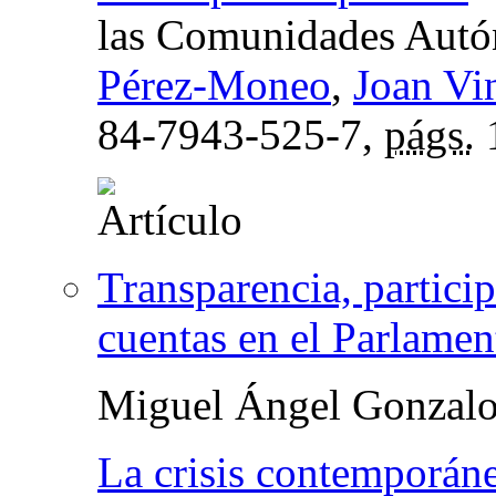
las Comunidades Aut
Pérez-Moneo
,
Joan Vin
84-7943-525-7,
págs.
Transparencia, partici
cuentas en el Parlamen
Miguel Ángel Gonzalo
La crisis contemporáne