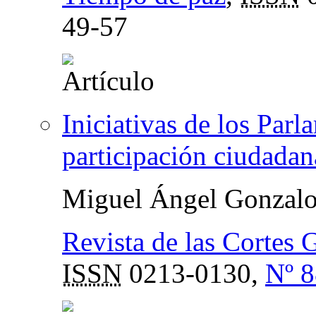
49-57
Iniciativas de los Par
participación ciudadan
Miguel Ángel Gonzal
Revista de las Cortes 
ISSN
0213-0130,
Nº 8