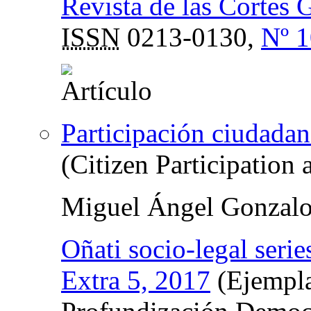
Revista de las Cortes 
ISSN
0213-0130,
Nº 1
Participación ciudadan
(Citizen Participation
Miguel Ángel Gonzalo
Oñati socio-legal serie
Extra 5, 2017
(Ejempla