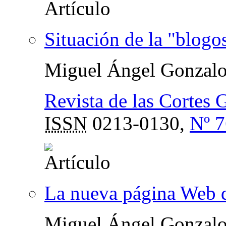
Situación de la "blogo
Miguel Ángel Gonzalo
Revista de las Cortes 
ISSN
0213-0130,
Nº 7
La nueva página Web d
Miguel Ángel Gonzalo