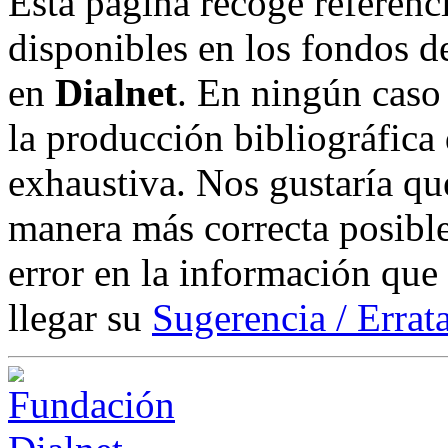
Esta página recoge referenci
disponibles en los fondos de
en
Dialnet
. En ningún caso 
la producción bibliográfica
exhaustiva. Nos gustaría que
manera más correcta posible
error en la información que
llegar su
Sugerencia / Errat