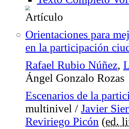
Orientaciones para mejo
en la participación ci
Rafael Rubio Núñez
,
L
Ángel Gonzalo Rozas
Escenarios de la parti
multinivel
/
Javier Sie
Reviriego Picón
(
ed. li