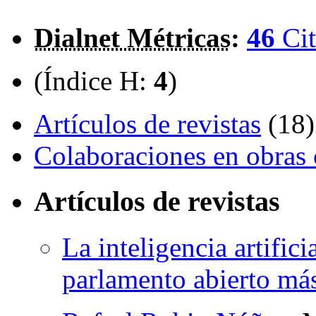
Dialnet Métricas
:
46
Cit
(Índice H:
4
)
Artículos de revistas
(18)
Colaboraciones en obras 
Artículos de revistas
La inteligencia artific
parlamento abierto más