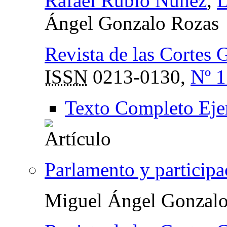
Rafael Rubio Núñez
,
L
Ángel Gonzalo Rozas
Revista de las Cortes 
ISSN
0213-0130,
Nº 1
Texto Completo Eje
Parlamento y particip
Miguel Ángel Gonzalo