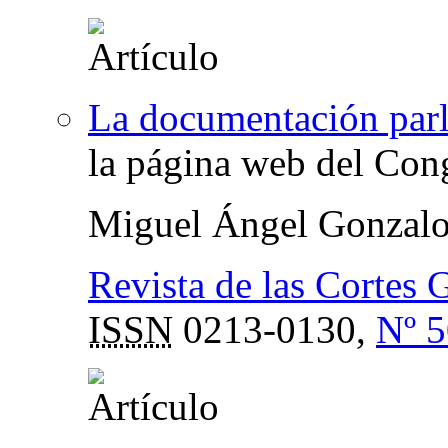
La documentación parl
la página web del Cong
Miguel Ángel Gonzal
Revista de las Cortes 
ISSN
0213-0130,
Nº 5