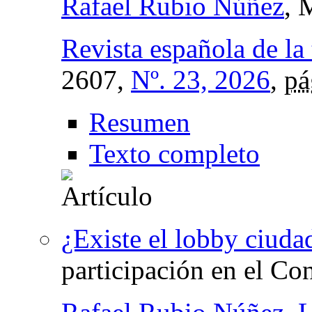
Rafael Rubio Núñez
, 
Revista española de la
2607,
Nº. 23, 2026
,
pá
Resumen
Texto completo
¿Existe el lobby ciud
participación en el Co