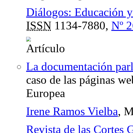
Diálogos: Educación y
ISSN
1134-7880,
Nº 2
La documentación parla
caso de las páginas we
Europea
Irene Ramos Vielba
, 
Revista de las Cortes 