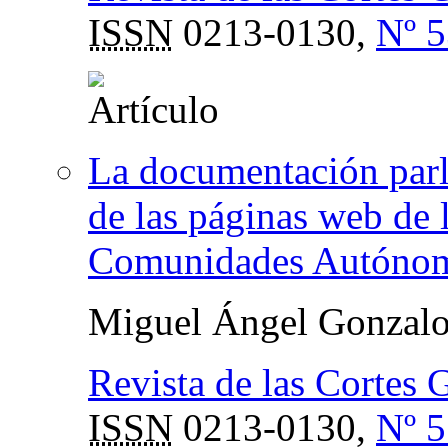
ISSN
0213-0130,
Nº 5
La documentación parla
de las páginas web de 
Comunidades Autóno
Miguel Ángel Gonzal
Revista de las Cortes 
ISSN
0213-0130,
Nº 5