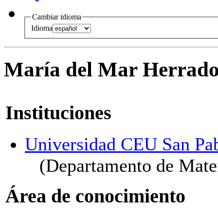
Cambiar idioma
Idioma
María del Mar Herrado
Instituciones
Universidad CEU San Pa
(Departamento de Matem
Área de conocimiento