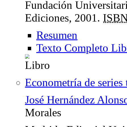
Fundación Universita
Ediciones, 2001.
ISB
Resumen
Texto Completo Lib
Econometría de series
José Hernández Alons
Morales