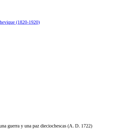
lchevique (1820-1920)
e una guerra y una paz dieciochescas (A. D. 1722)