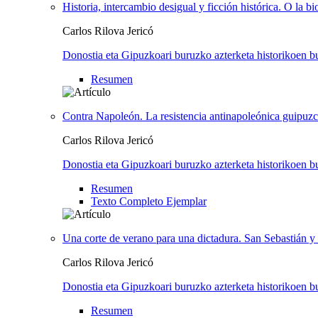
Historia, intercambio desigual y ficción histórica. O la b
Carlos Rilova Jericó
Donostia eta Gipuzkoari buruzko azterketa historikoen bu
Resumen
Contra Napoleón. La resistencia antinapoleónica guipuz
Carlos Rilova Jericó
Donostia eta Gipuzkoari buruzko azterketa historikoen bu
Resumen
Texto Completo Ejemplar
Una corte de verano para una dictadura. San Sebastián y 
Carlos Rilova Jericó
Donostia eta Gipuzkoari buruzko azterketa historikoen bu
Resumen