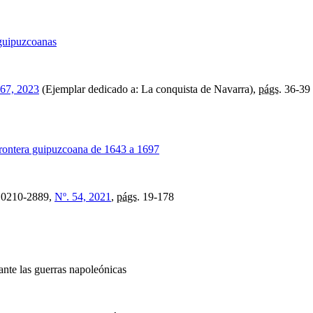
 guipuzcoanas
 67, 2023
(Ejemplar dedicado a: La conquista de Navarra),
págs.
36-39
 frontera guipuzcoana de 1643 a 1697
0210-2889,
Nº. 54, 2021
,
págs.
19-178
ante las guerras napoleónicas