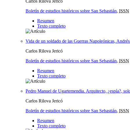
Carlos Rilova Jericó
Boletín de estudios históricos sobre San Sebastián
,
ISSN
Resumen
Texto completo
Vida de un soldado de las Guerras Napoleónicas, Andrés
Carlos Rilova Jericó
Boletín de estudios históricos sobre San Sebastián
,
ISSN
Resumen
Texto completo
Pedro Manuel de Ugartemendia. Arquitecto, ¿espía?, sol
Carlos Rilova Jericó
Boletín de estudios históricos sobre San Sebastián
,
ISSN
Resumen
Texto completo