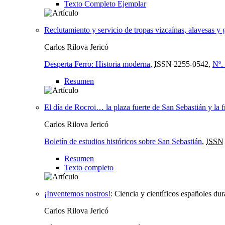
Texto Completo Ejemplar
Reclutamiento y servicio de tropas vizcaínas, alavesas y
Carlos Rilova Jericó
Desperta Ferro: Historia moderna
,
ISSN
2255-0542,
Nº.
Resumen
El día de Rocroi… la plaza fuerte de San Sebastián y la
Carlos Rilova Jericó
Boletín de estudios históricos sobre San Sebastián
,
ISSN
Resumen
Texto completo
¡Inventemos nostros!
:
Ciencia y científicos españoles dur
Carlos Rilova Jericó