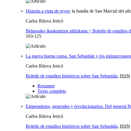
Historia a vista de reyes
:
la batalla de San Marcial del a
Carlos Rilova Jericó
Bidasoako ikaskuntzen aldizkaria = Boletín de estudios 
103-125
La nueva buena causa. San Sebastián y los guipuzcoanos
Carlos Rilova Jericó
Boletín de estudios históricos sobre San Sebastián
,
ISSN
Resumen
Texto completo
Emperadores, generales y revolucionarios. Del general Pri
Carlos Rilova Jericó
Boletín de estudios históricos sobre San Sebastián
,
ISSN