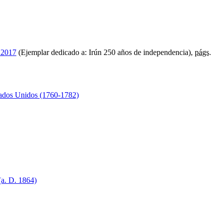
 2017
(Ejemplar dedicado a: Irún 250 años de independencia),
págs.
stados Unidos (1760-1782)
(a. D. 1864)