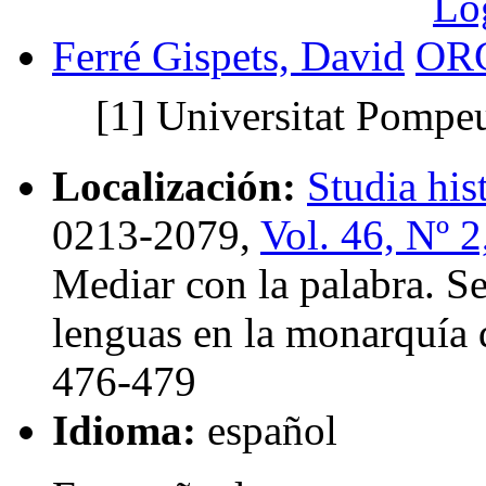
Ferré Gispets, David
[1]
Universitat Pompe
Localización:
Studia his
0213-2079,
Vol. 46, Nº 2
Mediar con la palabra. Se
lenguas en la monarquía
476-479
Idioma:
español