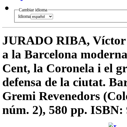
Cambiar idioma
Idioma
JURADO RIBA, Víctor J
a la Barcelona moderna 
Cent, la Coronela i el g
defensa de la ciutat. Ba
Gremi Revenedors (Cole
núm. 2), 580 pp. ISBN: