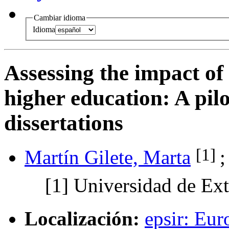
Cambiar idioma
Idioma
Assessing the impact of 
higher education
:
A pil
dissertations
[1]
Martín Gilete, Marta
[1]
Universidad de Ex
Localización:
epsir: Eur