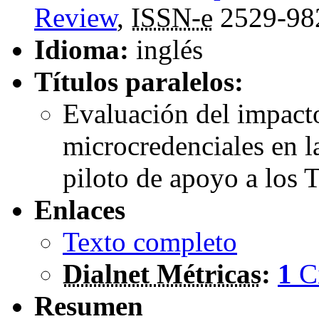
Review
,
ISSN-e
2529-98
Idioma:
inglés
Títulos paralelos:
Evaluación del impact
microcredenciales en l
piloto de apoyo a los 
Enlaces
Texto completo
Dialnet Métricas
:
1
C
Resumen