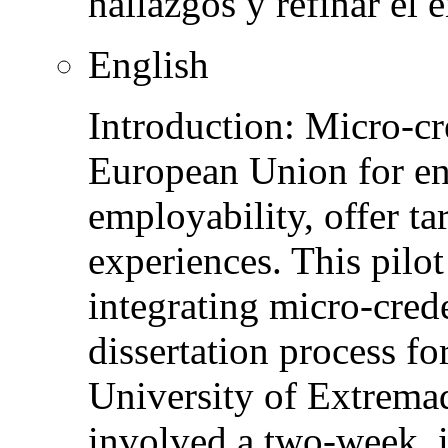
hallazgos y refinar el
English
Introduction: Micro-cr
European Union for en
employability, offer ta
experiences. This pilot
integrating micro-crede
dissertation process fo
University of Extrema
involved a two-week, i