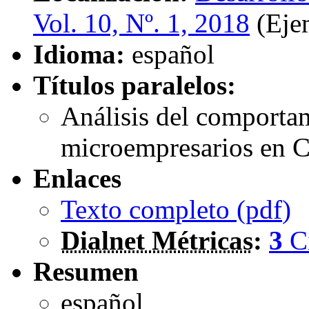
Vol. 10, Nº. 1, 2018
(Ejem
Idioma:
español
Títulos paralelos:
Análisis del comportam
microempresarios en 
Enlaces
Texto completo (
pdf
)
Dialnet Métricas
:
3
C
Resumen
español