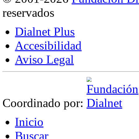
reservados
Dialnet Plus
Accesibilidad
Aviso Legal
Coordinado por:
I
nicio
B
uscar