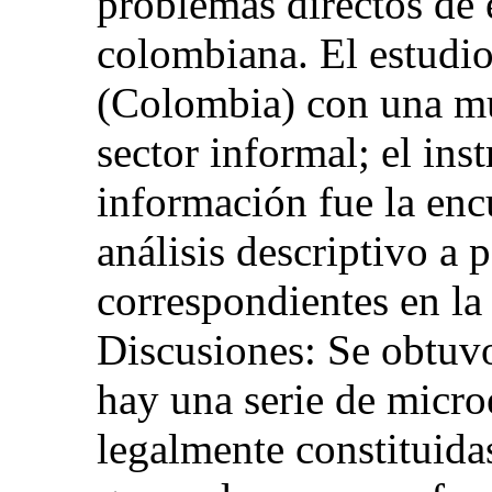
problemas directos de e
colombiana. El estudio
(Colombia) con una mu
sector informal; el in
información fue la en
análisis descriptivo a p
correspondientes en la
Discusiones: Se obtuvo
hay una serie de micr
legalmente constituidas