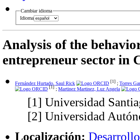
Cambiar idioma
Idioma
Analysis of the behavio
entrepreneur sector in
[1]
Fernández Hurtado, Saul Rick
;
Torres Ga
[1]
;
Martinez Martinez, Luz Angela
[1]
Universidad Santia
[2]
Universidad Autón
Localización:
Desarrollo