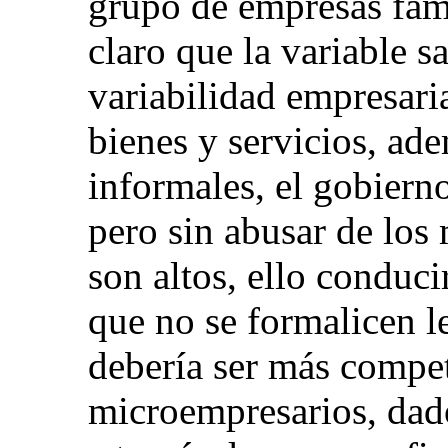
grupo de empresas fami
claro que la variable s
variabilidad empresar
bienes y servicios, ad
informales, el gobiern
pero sin abusar de los
son altos, ello conduc
que no se formalicen l
debería ser más compet
microempresarios, dad