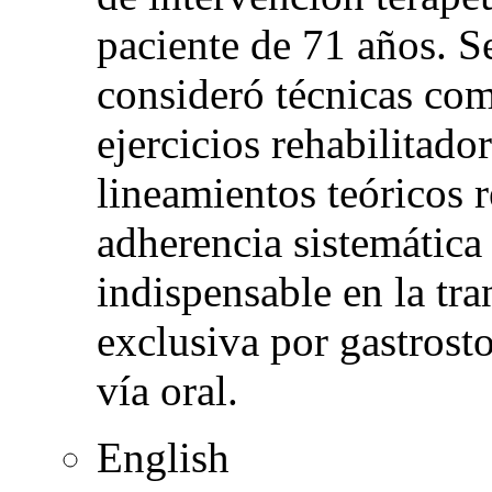
paciente de 71 años. S
consideró técnicas com
ejercicios rehabilitad
lineamientos teóricos r
adherencia sistemática 
indispensable en la tra
exclusiva por gastrost
vía oral.
English