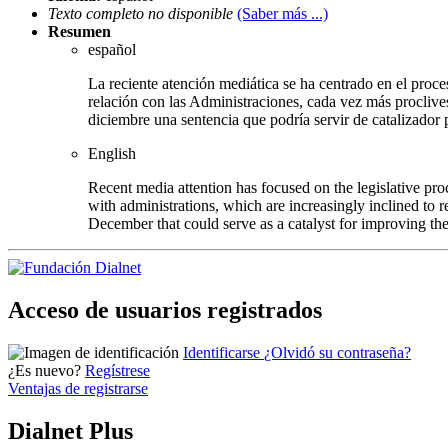
Texto completo no disponible
(Saber más ...)
Resumen
español
La reciente atención mediática se ha centrado en el proc
relación con las Administraciones, cada vez más proclives
diciembre una sentencia que podría servir de catalizador 
English
Recent media attention has focused on the legislative pro
with administrations, which are increasingly inclined to r
December that could serve as a catalyst for improving t
Acceso de usuarios registrados
Identificarse
¿Olvidó su contraseña?
¿Es nuevo?
Regístrese
Ventajas de registrarse
Dialnet Plus