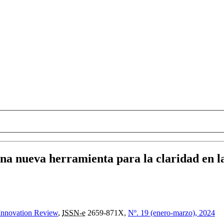
Una nueva herramienta para la claridad en 
 Innovation Review
,
ISSN-e
2659-871X,
Nº. 19 (enero-marzo), 2024