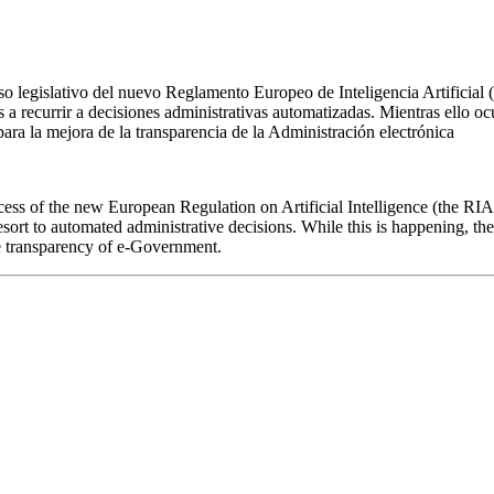
eso legislativo del nuevo Reglamento Europeo de Inteligencia Artificial
 a recurrir a decisiones administrativas automatizadas. Mientras ello oc
para la mejora de la transparencia de la Administración electrónica
cess of the new European Regulation on Artificial Intelligence (the RIA 
esort to automated administrative decisions. While this is happening, th
he transparency of e-Government.