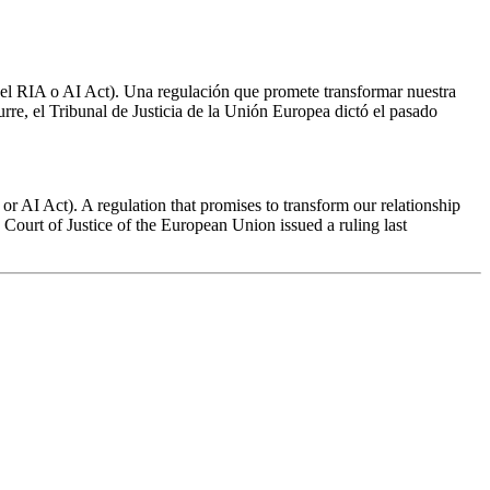
 (el RIA o AI Act). Una regulación que promete transformar nuestra
urre, el Tribunal de Justicia de la Unión Europea dictó el pasado
or AI Act). A regulation that promises to transform our relationship
e Court of Justice of the European Union issued a ruling last