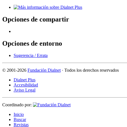
Opciones de compartir
Opciones de entorno
Sugerencia / Errata
©
2001-2026
Fundación Dialnet
· Todos los derechos reservados
Dialnet Plus
Accesibilidad
Aviso Legal
Coordinado por:
I
nicio
B
uscar
R
evistas