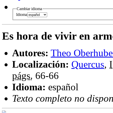
Cambiar idioma
Idioma
Es hora de vivir en arm
Autores:
Theo Oberhube
Localización:
Quercus
,
págs.
66-66
Idioma:
español
Texto completo no dispon