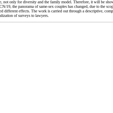
, not only for diversity and the family model. Therefore, it will be 
N/19, the panorama of same-sex couples has changed, due to the scope an
 different effects. The work is carried out through a descriptive, comp
lization of surveys to lawyers.