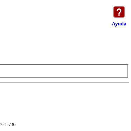
Ayuda
721-736