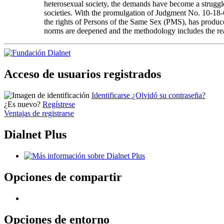
heterosexual society, the demands have become a struggle
societies. With the promulgation of Judgment No. 10-18-C
the rights of Persons of the Same Sex (PMS), has produced
norms are deepened and the methodology includes the rea
Acceso de usuarios registrados
Identificarse
¿Olvidó su contraseña?
¿Es nuevo?
Regístrese
Ventajas de registrarse
Dialnet Plus
Opciones de compartir
Opciones de entorno