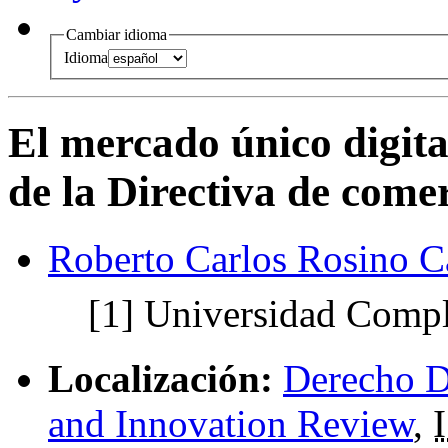
Cambiar idioma
Idioma
El mercado único digital
de la Directiva de comer
Roberto Carlos Rosino C
[1]
Universidad Compl
Localización:
Derecho Di
and Innovation Review
,