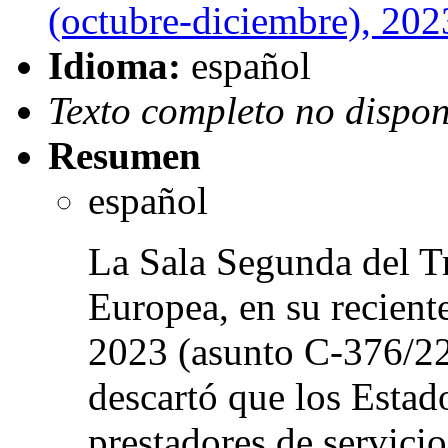
(octubre-diciembre), 202
Idioma:
español
Texto completo no dispon
Resumen
español
La Sala Segunda del Tr
Europea, en su recient
2023 (asunto C-376/22
descartó que los Estad
prestadores de servicio