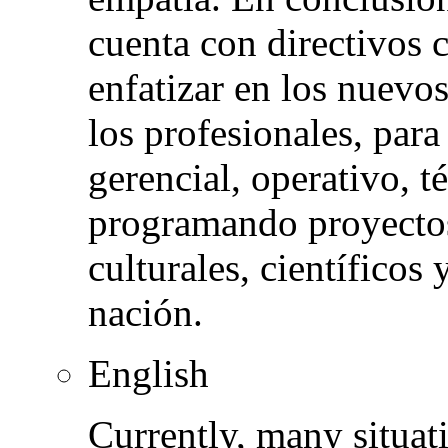
cuenta con directivos 
enfatizar en los nuevo
los profesionales, par
gerencial, operativo, t
programando proyectos
culturales, científicos
nación.
English
Currently, many situat