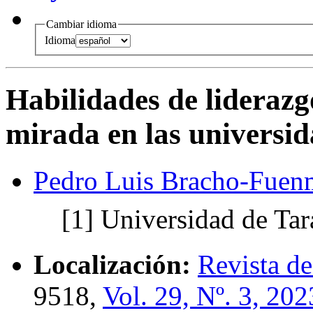
Cambiar idioma
Idioma
Habilidades de lideraz
mirada en las universid
Pedro Luis Bracho-Fuen
[1]
Universidad de Tar
Localización:
Revista de
9518,
Vol. 29, Nº. 3, 202