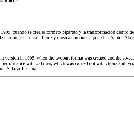
nsformed»
5, cuando se crea el formato bipartito y la transformación dentro de un
s de Domingo Carmona Pérez y música compuesta por Elías Santos Abreu.
t version in 1905, when the twopart format was created and the so-call
the performance with old men, which was carried out with choirs and l
uel Salazar Pestana.