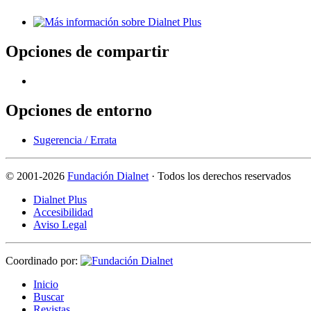
Opciones de compartir
Opciones de entorno
Sugerencia / Errata
©
2001-2026
Fundación Dialnet
· Todos los derechos reservados
Dialnet Plus
Accesibilidad
Aviso Legal
Coordinado por:
I
nicio
B
uscar
R
evistas