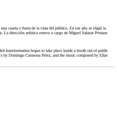
a caseta y fuera de la vista del público. En ese año se eligió la
 La dirección artística estuvo a cargo de Miguel Salazar Pestana
ed transformation began to take place inside a booth out of public
yrics by Domingo Carmona Pérez, and the music composed by Elías