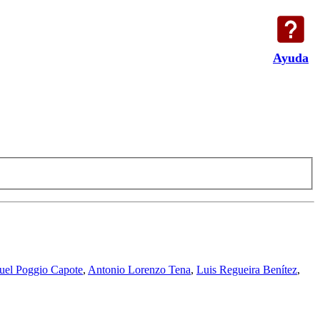
Ayuda
el Poggio Capote
,
Antonio Lorenzo Tena
,
Luis Regueira Benítez
,