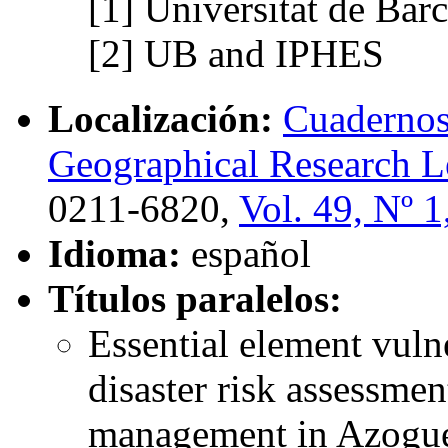
[1]
Universitat de Bar
[2]
UB and IPHES
Localización:
Cuadernos 
Geographical Research Le
0211-6820,
Vol. 49, Nº 1
Idioma:
español
Títulos paralelos:
Essential element vuln
disaster risk assessmen
management in Azogue