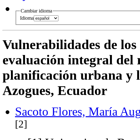
Cambiar idioma
Idioma
Vulnerabilidades de los
evaluación integral del 
planificación urbana y l
Azogues, Ecuador
Sacoto Flores, María Au
[2]