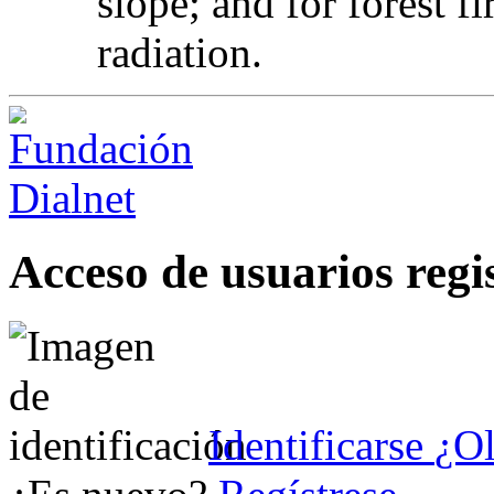
slope; and for forest f
radiation.
Acceso de usuarios regi
Identificarse
¿Ol